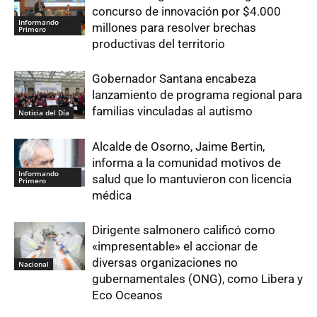
concurso de innovación por $4.000
Informando
millones para resolver brechas
Primero
productivas del territorio
Gobernador Santana encabeza
lanzamiento de programa regional para
familias vinculadas al autismo
Noticia del Día
Alcalde de Osorno, Jaime Bertin,
informa a la comunidad motivos de
Informando
salud que lo mantuvieron con licencia
Primero
médica
Dirigente salmonero calificó como
«impresentable» el accionar de
diversas organizaciones no
Nacional
gubernamentales (ONG), como Libera y
Eco Oceanos