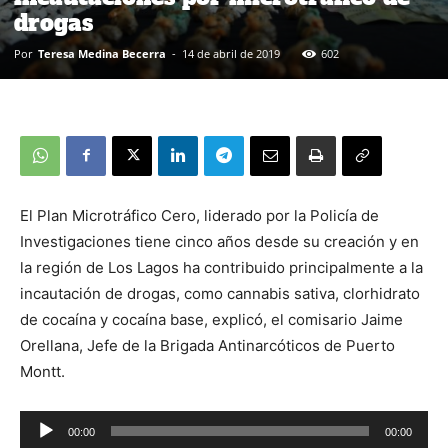
drogas
Por
Teresa Medina Becerra
-
14 de abril de 2019
602
El Plan Microtráfico Cero, liderado por la Policía de
Investigaciones tiene cinco años desde su creación y en
la región de Los Lagos ha contribuido principalmente a la
incautación de drogas, como cannabis sativa, clorhidrato
de cocaína y cocaína base, explicó, el comisario Jaime
Orellana, Jefe de la Brigada Antinarcóticos de Puerto
Montt.
00:00
00:00