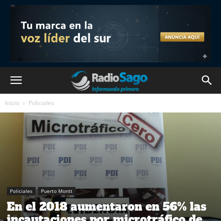
Inicio
Policiales
Policiales
Puerto Montt
En el 2018 aumentaron en 56% las
incautaciones por microtráfico de