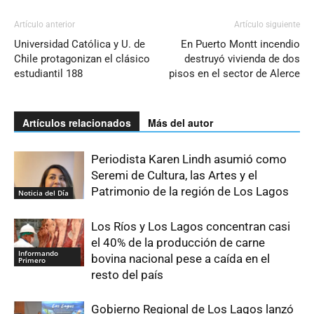
Artículo anterior
Artículo siguiente
Universidad Católica y U. de
En Puerto Montt incendio
Chile protagonizan el clásico
destruyó vivienda de dos
estudiantil 188
pisos en el sector de Alerce
Artículos relacionados
Más del autor
Periodista Karen Lindh asumió como
Seremi de Cultura, las Artes y el
Patrimonio de la región de Los Lagos
Noticia del Día
Los Ríos y Los Lagos concentran casi
el 40% de la producción de carne
Informando
bovina nacional pese a caída en el
Primero
resto del país
Gobierno Regional de Los Lagos lanzó