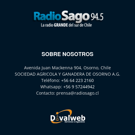
SOBRE NOSOTROS
Avenida Juan Mackenna 904, Osorno, Chile
SOCIEDAD AGRICOLA Y GANADERA DE OSORNO A.G.
Teléfono:
+56 64 223 2160
Whatsapp:
+56 9 57244942
Contacto:
prensa@radiosago.cl