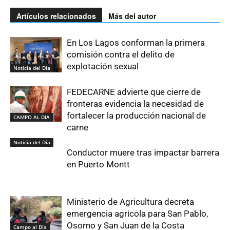
Artículos relacionados
Más del autor
En Los Lagos conforman la primera
comisión contra el delito de
explotación sexual
Noticia del Día
FEDECARNE advierte que cierre de
fronteras evidencia la necesidad de
fortalecer la producción nacional de
CAMPO AL DIA
carne
Noticia del Día
Conductor muere tras impactar barrera
en Puerto Montt
Ministerio de Agricultura decreta
emergencia agrícola para San Pablo,
Osorno y San Juan de la Costa
Campo al Día