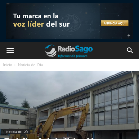
Inicio
Noticia del Día
Noticia del Día