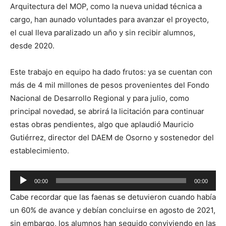
Arquitectura del MOP, como la nueva unidad técnica a
cargo, han aunado voluntades para avanzar el proyecto,
el cual lleva paralizado un año y sin recibir alumnos,
desde 2020.
Este trabajo en equipo ha dado frutos: ya se cuentan con
más de 4 mil millones de pesos provenientes del Fondo
Nacional de Desarrollo Regional y para julio, como
principal novedad, se abrirá la licitación para continuar
estas obras pendientes, algo que aplaudió Mauricio
Gutiérrez, director del DAEM de Osorno y sostenedor del
establecimiento.
Reproductor
00:00
00:00
de
Cabe recordar que las faenas se detuvieron cuando había
audio
un 60% de avance y debían concluirse en agosto de 2021,
sin embargo, los alumnos han seguido conviviendo en las