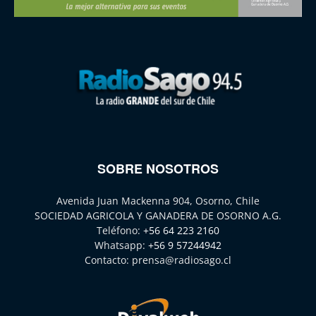
SOBRE NOSOTROS
Avenida Juan Mackenna 904, Osorno, Chile
SOCIEDAD AGRICOLA Y GANADERA DE OSORNO A.G.
Teléfono:
+56 64 223 2160
Whatsapp:
+56 9 57244942
Contacto:
prensa@radiosago.cl