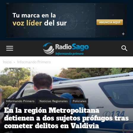
Inicio
Informando Primero
Informando Primero
Noticias Regionales
Policiales
En la región Metropolitana
detienen a dos sujetos prófugos tras
cometer delitos en Valdivia