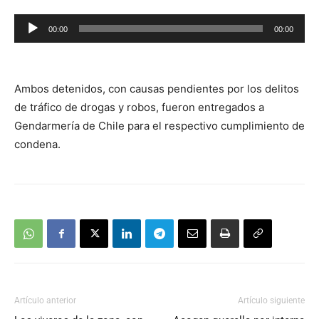
Reproductor
00:00
00:00
de
audio
Ambos detenidos, con causas pendientes por los delitos
de tráfico de drogas y robos, fueron entregados a
Gendarmería de Chile para el respectivo cumplimiento de
condena.
Artículo anterior
Artículo siguiente