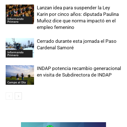
Lanzan idea para suspender la Ley
Karin por cinco años: diputada Paulina
Informando
Muñoz dice que norma impactó en el
Primero
empleo femenino
Cerrado durante esta jornada el Paso
Cardenal Samoré
Informando
Primero
INDAP potencia recambio generacional
en visita de Subdirectora de INDAP
Campo al Día