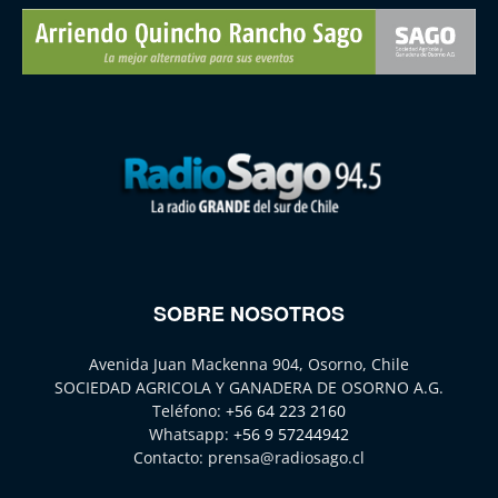
SOBRE NOSOTROS
Avenida Juan Mackenna 904, Osorno, Chile
SOCIEDAD AGRICOLA Y GANADERA DE OSORNO A.G.
Teléfono:
+56 64 223 2160
Whatsapp:
+56 9 57244942
Contacto:
prensa@radiosago.cl