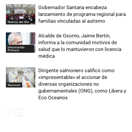
Gobernador Santana encabeza
lanzamiento de programa regional para
familias vinculadas al autismo
Noticia del Día
Alcalde de Osorno, Jaime Bertin,
informa a la comunidad motivos de
Informando
salud que lo mantuvieron con licencia
Primero
médica
Dirigente salmonero calificó como
«impresentable» el accionar de
diversas organizaciones no
Nacional
gubernamentales (ONG), como Libera y
Eco Oceanos