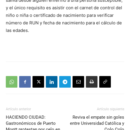
saliva desde alguien enfermo a una persona susceptible,
y el único requisito es asistir con el carnet de control del
niño o niña o certificado de nacimiento para verificar
número de RUN y fecha de nacimiento para el cálculo de
las edades.
Artículo anterior
Artículo siguiente
HACIENDO CIUDAD:
Reviva el empate sin goles
Gastronómicos de Puerto
entre Universidad Católica y
Montt protestan por celo en
Colo Colo