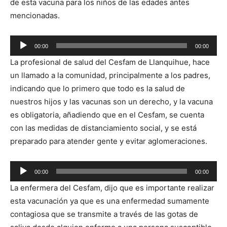
de esta vacuna para los niños de las edades antes
mencionadas.
Reproductor
00:00
00:00
de
La profesional de salud del Cesfam de Llanquihue, hace
audio
un llamado a la comunidad, principalmente a los padres,
indicando que lo primero que todo es la salud de
nuestros hijos y las vacunas son un derecho, y la vacuna
es obligatoria, añadiendo que en el Cesfam, se cuenta
con las medidas de distanciamiento social, y se está
preparado para atender gente y evitar aglomeraciones.
Reproductor
00:00
00:00
de
La enfermera del Cesfam, dijo que es importante realizar
audio
esta vacunación ya que es una enfermedad sumamente
contagiosa que se transmite a través de las gotas de