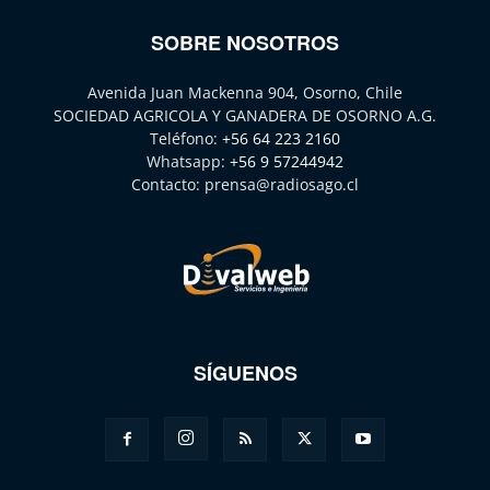
SOBRE NOSOTROS
Avenida Juan Mackenna 904, Osorno, Chile
SOCIEDAD AGRICOLA Y GANADERA DE OSORNO A.G.
Teléfono:
+56 64 223 2160
Whatsapp:
+56 9 57244942
Contacto:
prensa@radiosago.cl
SÍGUENOS