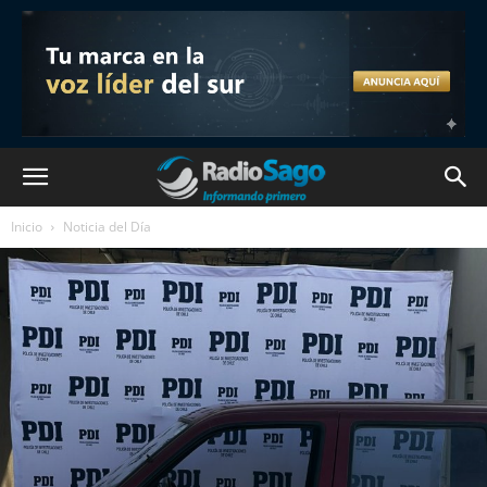
Inicio
Noticia del Día