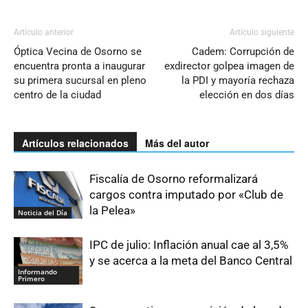
Artículo anterior
Artículo siguiente
Óptica Vecina de Osorno se
Cadem: Corrupción de
encuentra pronta a inaugurar
exdirector golpea imagen de
su primera sucursal en pleno
la PDI y mayoría rechaza
centro de la ciudad
elección en dos días
Artículos relacionados
Más del autor
Fiscalía de Osorno reformalizará
cargos contra imputado por «Club de
la Pelea»
Noticia del Día
IPC de julio: Inflación anual cae al 3,5%
y se acerca a la meta del Banco Central
Informando
Primero