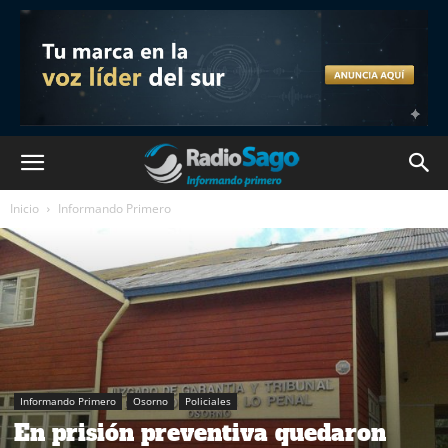
Inicio
Informando Primero
Informando Primero
Osorno
Policiales
En prisión preventiva quedaron