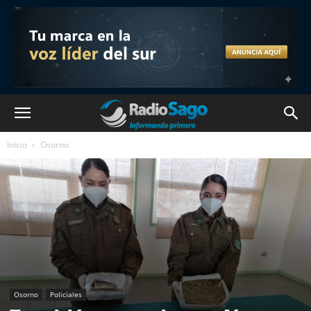
Inicio
Osorno
Osorno
Policiales