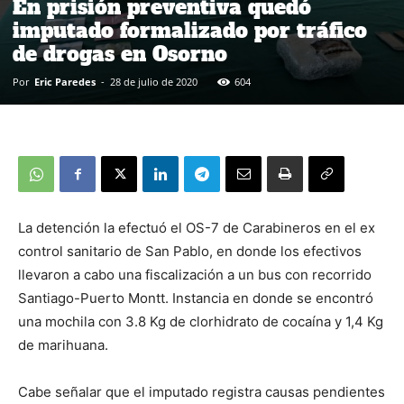
En prisión preventiva quedó
imputado formalizado por tráfico
de drogas en Osorno
Por
Eric Paredes
-
28 de julio de 2020
604
La detención la efectuó el OS-7 de Carabineros en el ex
control sanitario de San Pablo, en donde los efectivos
llevaron a cabo una fiscalización a un bus con recorrido
Santiago-Puerto Montt. Instancia en donde se encontró
una mochila con 3.8 Kg de clorhidrato de cocaína y 1,4 Kg
de marihuana.
Cabe señalar que el imputado registra causas pendientes