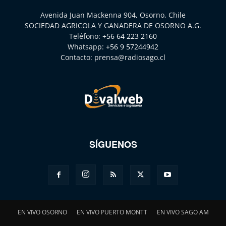
Avenida Juan Mackenna 904, Osorno, Chile
SOCIEDAD AGRICOLA Y GANADERA DE OSORNO A.G.
Teléfono:
+56 64 223 2160
Whatsapp:
+56 9 57244942
Contacto:
prensa@radiosago.cl
SÍGUENOS
EN VIVO OSORNO
EN VIVO PUERTO MONTT
EN VIVO SAGO AM