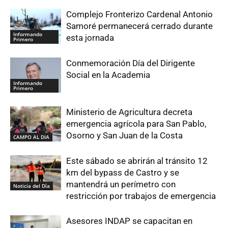
Complejo Fronterizo Cardenal Antonio
Samoré permanecerá cerrado durante
Informando
esta jornada
Primero
Conmemoración Día del Dirigente
Social en la Academia
Informando
Primero
Ministerio de Agricultura decreta
emergencia agrícola para San Pablo,
Osorno y San Juan de la Costa
CAMPO AL DIA
Este sábado se abrirán al tránsito 12
km del bypass de Castro y se
mantendrá un perímetro con
Noticia del Día
restricción por trabajos de emergencia
Asesores INDAP se capacitan en