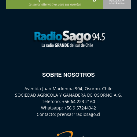
SOBRE NOSOTROS
Avenida Juan Mackenna 904, Osorno, Chile
SOCIEDAD AGRICOLA Y GANADERA DE OSORNO A.G.
Teléfono:
+56 64 223 2160
Whatsapp:
+56 9 57244942
Contacto:
prensa@radiosago.cl