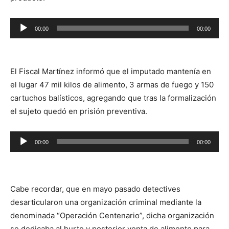
Reproductor
00:00
00:00
de
audio
El Fiscal Martínez informó que el imputado mantenía en
el lugar 47 mil kilos de alimento, 3 armas de fuego y 150
cartuchos balísticos, agregando que tras la formalización
el sujeto quedó en prisión preventiva.
Reproductor
00:00
00:00
de
audio
Cabe recordar, que en mayo pasado detectives
desarticularon una organización criminal mediante la
denominada “Operación Centenario”, dicha organización
se dedicaba al hurto y posterior venta de alimento para