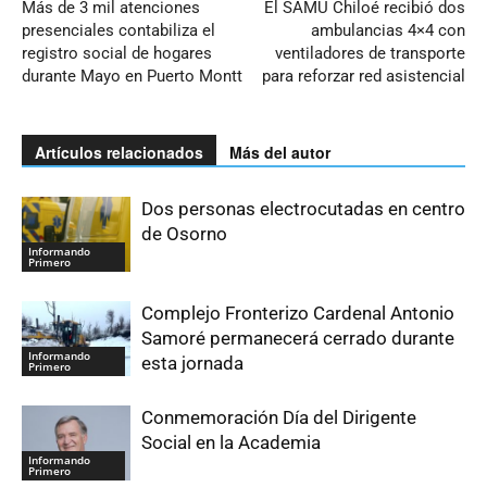
Más de 3 mil atenciones
El SAMU Chiloé recibió dos
presenciales contabiliza el
ambulancias 4×4 con
registro social de hogares
ventiladores de transporte
durante Mayo en Puerto Montt
para reforzar red asistencial
Artículos relacionados
Más del autor
Dos personas electrocutadas en centro
de Osorno
Informando
Primero
Complejo Fronterizo Cardenal Antonio
Samoré permanecerá cerrado durante
Informando
esta jornada
Primero
Conmemoración Día del Dirigente
Social en la Academia
Informando
Primero