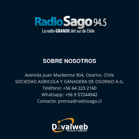
SOBRE NOSOTROS
Avenida Juan Mackenna 904, Osorno, Chile
SOCIEDAD AGRICOLA Y GANADERA DE OSORNO A.G.
Teléfono:
+56 64 223 2160
Whatsapp:
+56 9 57244942
Contacto:
prensa@radiosago.cl