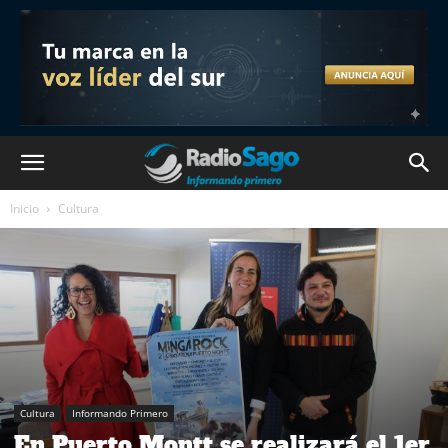
Inicio
Cultura
Cultura
Informando Primero
En Puerto Montt se realizará el 1er