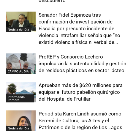
descubierto
Senador Fidel Espinoza tras
confirmación de investigación de
Fiscalía por presunto incidente de
Noticia del Día
violencia intrafamiliar señala que “no
existió violencia física ni verbal de...
ProREP y Consorcio Lechero
impulsarán la sustentabilidad y gestión
de residuos plásticos en sector lácteo
CAMPO AL DIA
Aprueban más de $620 millones para
equipar el futuro pabellón quirúrgico
Informando
del Hospital de Frutillar
Primero
Periodista Karen Lindh asumió como
Seremi de Cultura, las Artes y el
Patrimonio de la región de Los Lagos
Noticia del Día