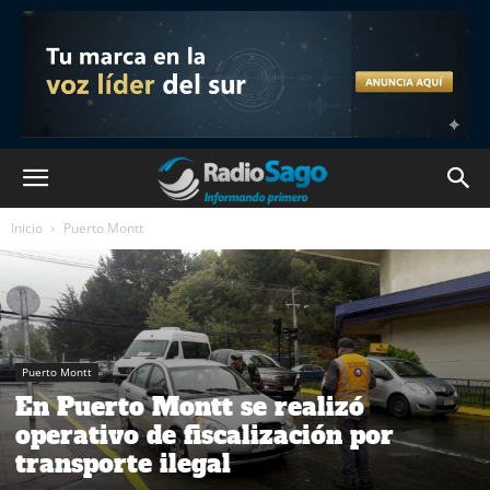
Inicio
Puerto Montt
Puerto Montt
En Puerto Montt se realizó
operativo de fiscalización por
transporte ilegal