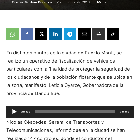
Por
Teresa Medina Becerra
-
25 de enero de 2019
571
En distintos puntos de la ciudad de Puerto Montt, se
realizó un operativo de fiscalización de vehículos
particulares con la finalidad de proteger la seguridad de
los ciudadanos y de la población flotante que se ubica en
la zona, manifestó, Leticia Oyarce, Gobernadora de la
provincia de Llanquihue.
00:00
00:00
Reproductor
Nicolás Céspedes, Seremi de Transportes y
de
Telecomunicaciones, informó que en la ciudad se han
audio
realizado 147 controles, donde el conductor del