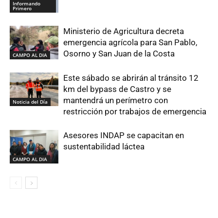
Informando
Primero
Ministerio de Agricultura decreta
emergencia agrícola para San Pablo,
Osorno y San Juan de la Costa
CAMPO AL DIA
Este sábado se abrirán al tránsito 12
km del bypass de Castro y se
mantendrá un perímetro con
Noticia del Día
restricción por trabajos de emergencia
Asesores INDAP se capacitan en
sustentabilidad láctea
CAMPO AL DIA