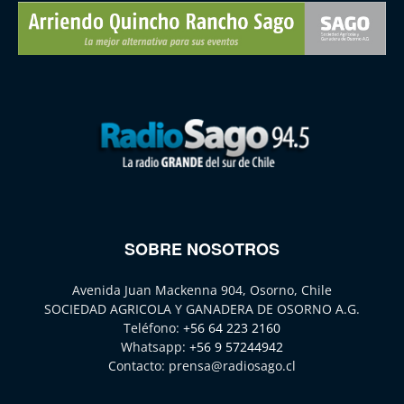
SOBRE NOSOTROS
Avenida Juan Mackenna 904, Osorno, Chile
SOCIEDAD AGRICOLA Y GANADERA DE OSORNO A.G.
Teléfono:
+56 64 223 2160
Whatsapp:
+56 9 57244942
Contacto:
prensa@radiosago.cl