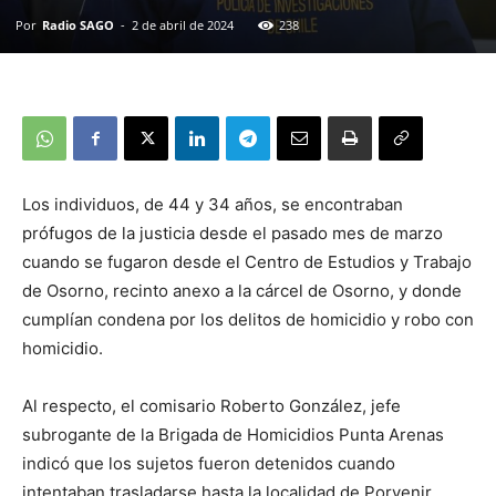
Por
Radio SAGO
-
2 de abril de 2024
238
Los individuos, de 44 y 34 años, se encontraban
prófugos de la justicia desde el pasado mes de marzo
cuando se fugaron desde el Centro de Estudios y Trabajo
de Osorno, recinto anexo a la cárcel de Osorno, y donde
cumplían condena por los delitos de homicidio y robo con
homicidio.
Al respecto, el comisario Roberto González, jefe
subrogante de la Brigada de Homicidios Punta Arenas
indicó que los sujetos fueron detenidos cuando
intentaban trasladarse hasta la localidad de Porvenir.