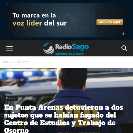
Inicio
Osorno
Osorno
En Punta Arenas detuvieron a dos
sujetos que se habían fugado del
Centro de Estudios y Trabajo de
Osorno