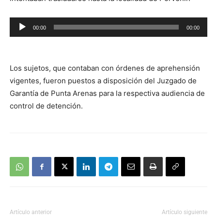
Reproductor
00:00
00:00
de
audio
Los sujetos, que contaban con órdenes de aprehensión
vigentes, fueron puestos a disposición del Juzgado de
Garantía de Punta Arenas para la respectiva audiencia de
control de detención.
Artículo anterior
Artículo siguiente