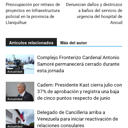
Preocupación por retraso de
Denuncian daños y destrozos
proyectos en Infraestructura
a baños del servicio de
policial en la provincia de
urgencia del hospital de
Llanquihue
Ancud
Artículos relacionados
Más del autor
Complejo Fronterizo Cardenal Antonio
Samoré permanecerá cerrado durante
esta jornada
Actualidad
Cadem: Presidente Kast cierra julio con
37% de aprobación y registra una baja
de cinco puntos respecto de junio
Actualidad
Delegado de Cancillería arriba a
Venezuela para iniciar reactivación de
relaciones consulares
Actualidad