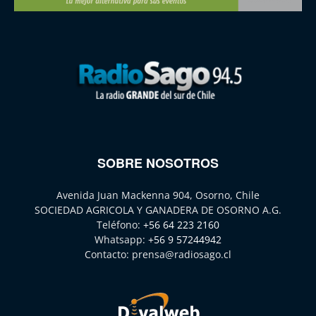
SOBRE NOSOTROS
Avenida Juan Mackenna 904, Osorno, Chile
SOCIEDAD AGRICOLA Y GANADERA DE OSORNO A.G.
Teléfono:
+56 64 223 2160
Whatsapp:
+56 9 57244942
Contacto:
prensa@radiosago.cl