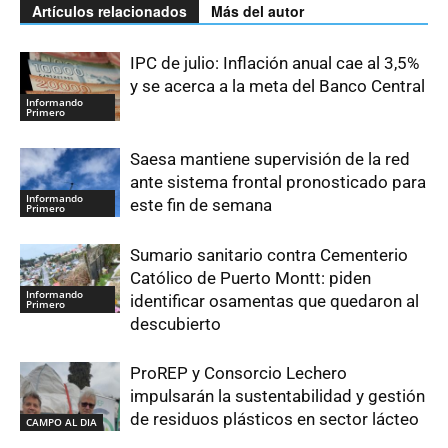
Artículos relacionados
Más del autor
IPC de julio: Inflación anual cae al 3,5%
y se acerca a la meta del Banco Central
Informando
Primero
Saesa mantiene supervisión de la red
ante sistema frontal pronosticado para
Informando
este fin de semana
Primero
Sumario sanitario contra Cementerio
Católico de Puerto Montt: piden
Informando
identificar osamentas que quedaron al
Primero
descubierto
ProREP y Consorcio Lechero
impulsarán la sustentabilidad y gestión
de residuos plásticos en sector lácteo
CAMPO AL DIA