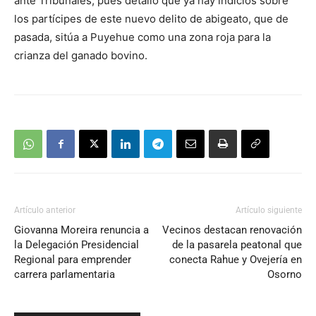
ante Tribunales, pues detalló que ya hay indicios sobre
los partícipes de este nuevo delito de abigeato, que de
pasada, sitúa a Puyehue como una zona roja para la
crianza del ganado bovino.
Artículo anterior
Artículo siguiente
Giovanna Moreira renuncia a
Vecinos destacan renovación
la Delegación Presidencial
de la pasarela peatonal que
Regional para emprender
conecta Rahue y Ovejería en
carrera parlamentaria
Osorno