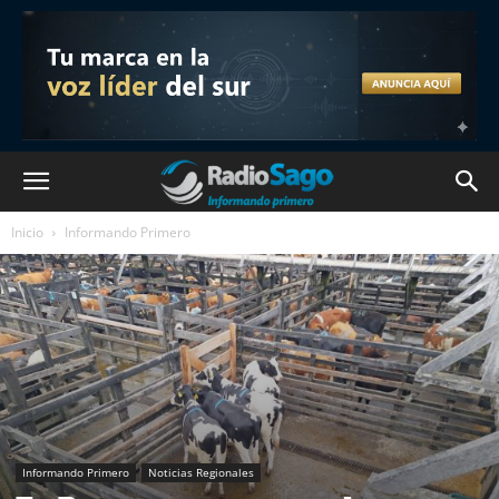
Inicio
Informando Primero
Informando Primero
Noticias Regionales