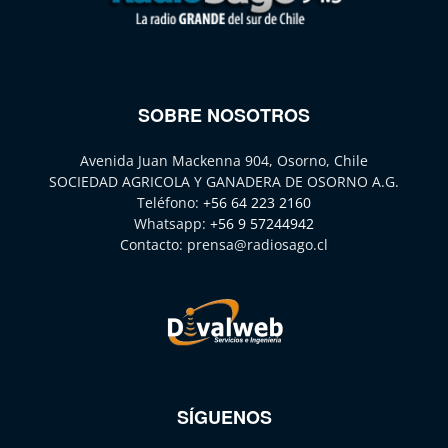
SOBRE NOSOTROS
Avenida Juan Mackenna 904, Osorno, Chile
SOCIEDAD AGRICOLA Y GANADERA DE OSORNO A.G.
Teléfono:
+56 64 223 2160
Whatsapp:
+56 9 57244942
Contacto:
prensa@radiosago.cl
SÍGUENOS