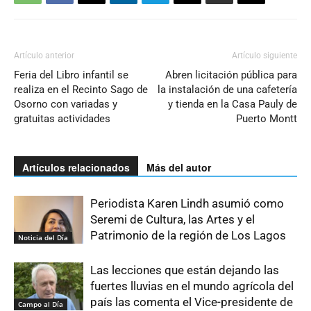
Artículo anterior
Artículo siguiente
Feria del Libro infantil se
Abren licitación pública para
realiza en el Recinto Sago de
la instalación de una cafetería
Osorno con variadas y
y tienda en la Casa Pauly de
gratuitas actividades
Puerto Montt
Artículos relacionados
Más del autor
Periodista Karen Lindh asumió como
Seremi de Cultura, las Artes y el
Patrimonio de la región de Los Lagos
Noticia del Día
Las lecciones que están dejando las
fuertes lluvias en el mundo agrícola del
país las comenta el Vice-presidente de
Campo al Día