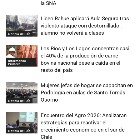
la SNA
Liceo Rahue aplicará Aula Segura tras
violento ataque con destornillador:
alumno no volverá a clases
Noticia del Día
Los Ríos y Los Lagos concentran casi
el 40% de la producción de carne
Informando
bovina nacional pese a caída en el
Primero
resto del país
Mujeres jefas de hogar se capacitan en
Podología en aulas de Santo Tomás
Osorno
Noticia del Día
Encuentro del Agro 2026: Analizaran
estrategias para reactivar el
crecimiento económico en el sur de
Noticia del Día
Chile