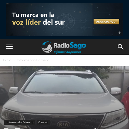
Inicio
Informando Primero
Informando Primero
Osorno