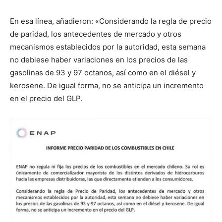
En esa línea, añadieron: «Considerando la regla de precio
de paridad, los antecedentes de mercado y otros
mecanismos establecidos por la autoridad, esta semana
no debiese haber variaciones en los precios de las
gasolinas de 93 y 97 octanos, así como en el diésel y
kerosene. De igual forma, no se anticipa un incremento
en el precio del GLP.