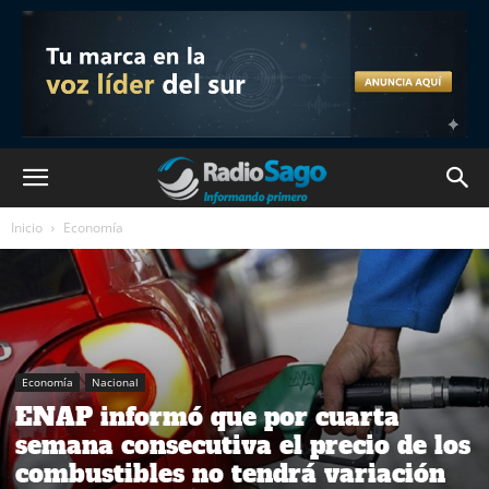
Inicio
Economía
Economía
Nacional
ENAP informó que por cuarta
semana consecutiva el precio de los
combustibles no tendrá variación