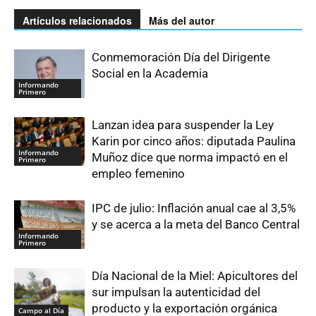
Artículos relacionados
Más del autor
Conmemoración Día del Dirigente
Social en la Academia
Informando
Primero
Lanzan idea para suspender la Ley
Karin por cinco años: diputada Paulina
Informando
Muñoz dice que norma impactó en el
Primero
empleo femenino
IPC de julio: Inflación anual cae al 3,5%
y se acerca a la meta del Banco Central
Informando
Primero
Día Nacional de la Miel: Apicultores del
sur impulsan la autenticidad del
producto y la exportación orgánica
Campo al Día