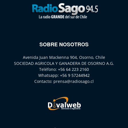
SOBRE NOSOTROS
Avenida Juan Mackenna 904, Osorno, Chile
SOCIEDAD AGRICOLA Y GANADERA DE OSORNO A.G.
Teléfono:
+56 64 223 2160
Whatsapp:
+56 9 57244942
Contacto:
prensa@radiosago.cl