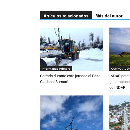
Artículos relacionados
Más del autor
Informando Primero
CAMPO AL D
Cerrado durante esta jornada el Paso
INDAP poten
Cardenal Samoré
generacional
de INDAP