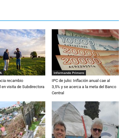
IA
Informando Primero
cia recambio
IPC de julio: Inflación anual cae al
 en visita de Subdirectora
3,5% y se acerca a la meta del Banco
Central