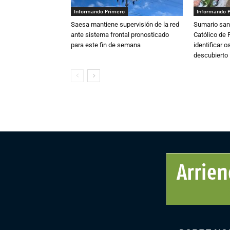
Informando Primero
Informando 
Saesa mantiene supervisión de la red
Sumario sani
ante sistema frontal pronosticado
Católico de 
para este fin de semana
identificar 
descubierto