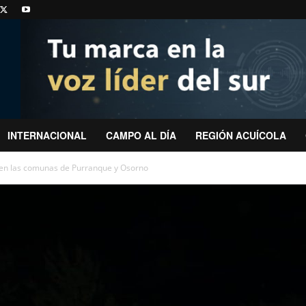
INTERNACIONAL
CAMPO AL DÍA
REGIÓN ACUÍCOLA
a en las comunas de Purranque y Osorno