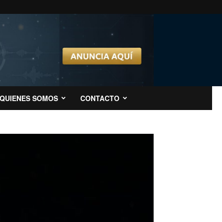
QUIENES SOMOS
CONTACTO