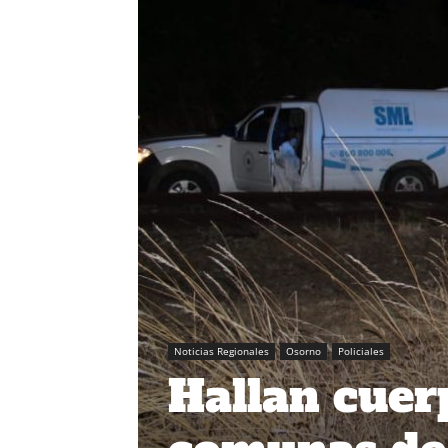
Noticias Regionales
Osorno
Policiales
Hallan cuerp