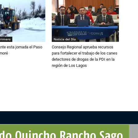
Primero
Noticia del Día
nte esta jornada el Paso
Consejo Regional aprueba recursos
amoré
para fortalecer el trabajo de los canes
detectores de drogas de la PDI en la
región de Los Lagos