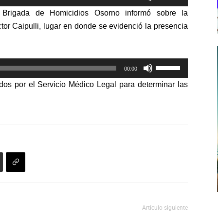
las
Brigada de Homicidios Osorno informó sobre la
teclas
tor Caipulli,
lugar en donde se evidenció la presencia
de
flecha
arriba/abajo
Utiliza
para
00:00
las
aumentar
dos por el Servicio Médico Legal para determinar las
teclas
o
de
disminuir
flecha
el
arriba/abajo
volumen.
para
aumentar
o
disminuir
el
volumen.
Artículo siguiente