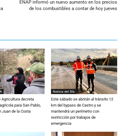
ENAP informó un nuevo aumento en los precios
ia
de los combustibles a contar de hoy jueves
IA
Noticia del Día
e Agricultura decreta
Este sábado se abrirán al tránsito 12
grícola para San Pablo,
km del bypass de Castro y se
n Juan de la Costa
mantendrá un perímetro con
restricción por trabajos de
emergencia