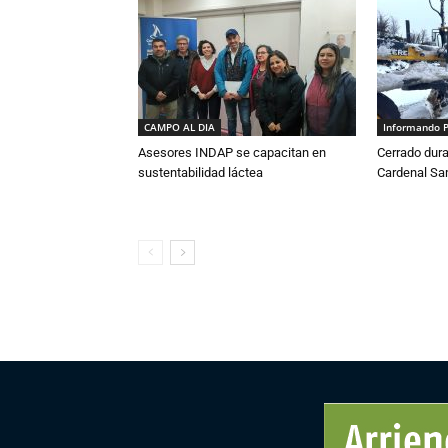
CAMPO AL DIA
Informando 
Asesores INDAP se capacitan en
Cerrado dura
sustentabilidad láctea
Cardenal S