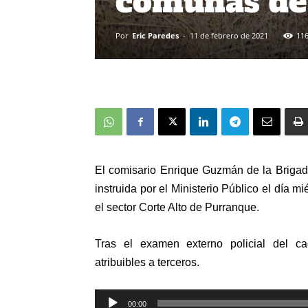
comunas de
Por
Eric Paredes
-
11 de febrero de 2021
11
El comisario Enrique Guzmán de la Brigad
instruida por el Ministerio Público el día m
el sector Corte Alto de Purranque.
Tras el examen externo policial del ca
atribuibles a terceros.
Reproductor
00:00