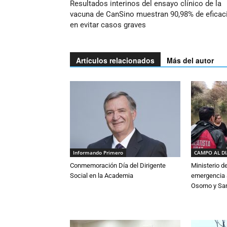
Resultados interinos del ensayo clínico de la
vacuna de CanSino muestran 90,98% de eficac
en evitar casos graves
Artículos relacionados
Más del autor
Informando Primero
CAMPO AL D
Conmemoración Día del Dirigente
Ministerio d
Social en la Academia
emergencia a
Osorno y Sa