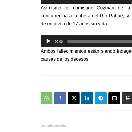
de
Asimismo, el comisario Guzmán de la 
audio
concurrencia
a
la ribera del Río Rahue, sec
de un joven de 17 años sin vida.
Reproductor
00:00
de
Ambos fallecimientos están siendo indaga
audio
causas de los decesos.
Artículo anterior