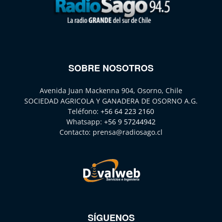
SOBRE NOSOTROS
Avenida Juan Mackenna 904, Osorno, Chile
SOCIEDAD AGRICOLA Y GANADERA DE OSORNO A.G.
Teléfono:
+56 64 223 2160
Whatsapp:
+56 9 57244942
Contacto:
prensa@radiosago.cl
SÍGUENOS