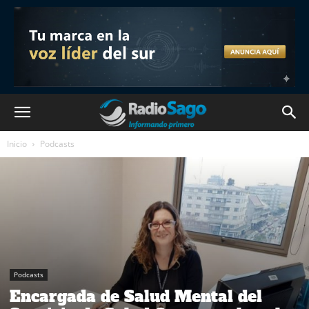
Inicio
Podcasts
Podcasts
Encargada de Salud Mental del