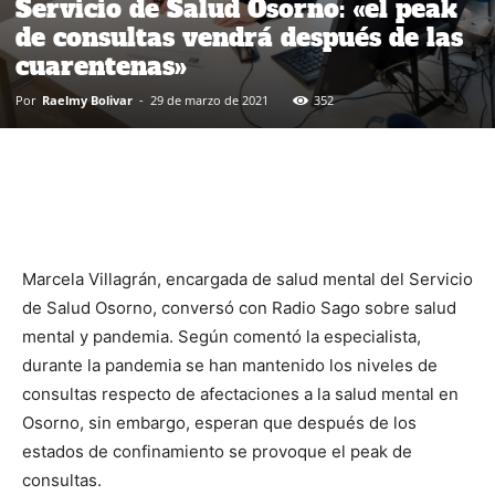
Servicio de Salud Osorno: «el peak
de consultas vendrá después de las
cuarentenas»
Por
Raelmy Bolivar
-
29 de marzo de 2021
352
Marcela Villagrán, encargada de salud mental del Servicio
de Salud Osorno, conversó con Radio Sago sobre salud
mental y pandemia. Según comentó la especialista,
durante la pandemia se han mantenido los niveles de
consultas respecto de afectaciones a la salud mental en
Osorno, sin embargo, esperan que después de los
estados de confinamiento se provoque el peak de
consultas.