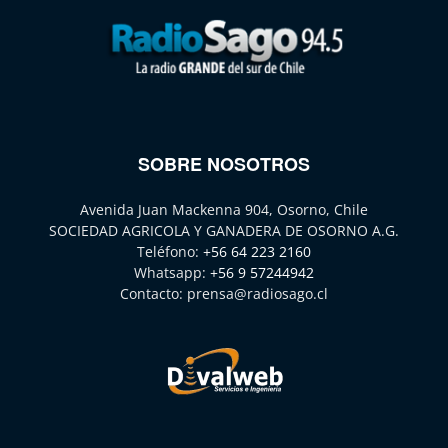
SOBRE NOSOTROS
Avenida Juan Mackenna 904, Osorno, Chile
SOCIEDAD AGRICOLA Y GANADERA DE OSORNO A.G.
Teléfono:
+56 64 223 2160
Whatsapp:
+56 9 57244942
Contacto:
prensa@radiosago.cl