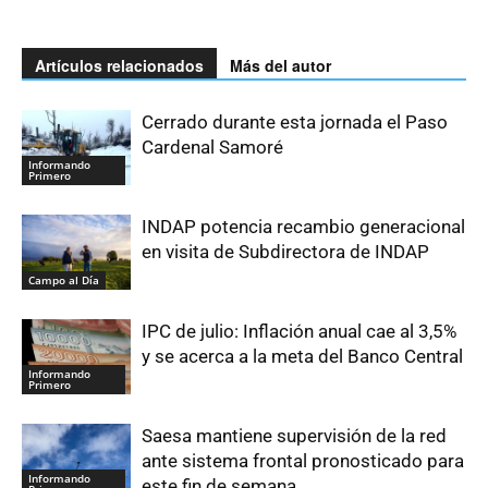
Artículos relacionados
Más del autor
Cerrado durante esta jornada el Paso
Cardenal Samoré
Informando
Primero
INDAP potencia recambio generacional
en visita de Subdirectora de INDAP
Campo al Día
IPC de julio: Inflación anual cae al 3,5%
y se acerca a la meta del Banco Central
Informando
Primero
Saesa mantiene supervisión de la red
ante sistema frontal pronosticado para
Informando
este fin de semana