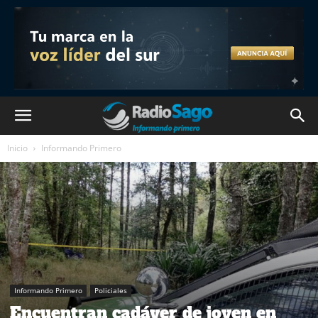
Inicio
Informando Primero
Informando Primero
Policiales
Encuentran cadáver de joven en