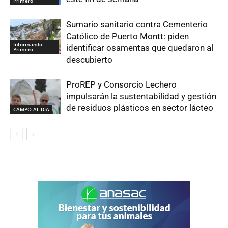
Primero
Sumario sanitario contra Cementerio
Católico de Puerto Montt: piden
Informando
identificar osamentas que quedaron al
Primero
descubierto
ProREP y Consorcio Lechero
impulsarán la sustentabilidad y gestión
de residuos plásticos en sector lácteo
CAMPO AL DIA