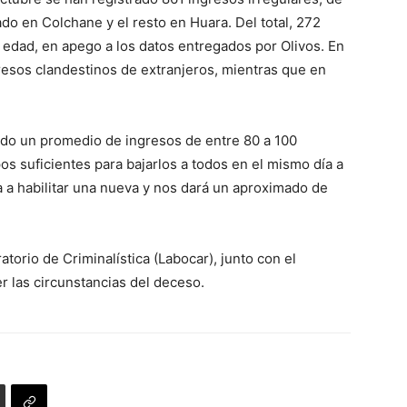
do en Colchane y el resto en Huara. Del total, 272
dad, en apego a los datos entregados por Olivos. En
gresos clandestinos de extranjeros, mientras que en
bido un promedio de ingresos de entre 80 a 100
s suficientes para bajarlos a todos en el mismo día a
a a habilitar una nueva y nos dará un aproximado de
ratorio de Criminalística (Labocar), junto con el
r las circunstancias del deceso.