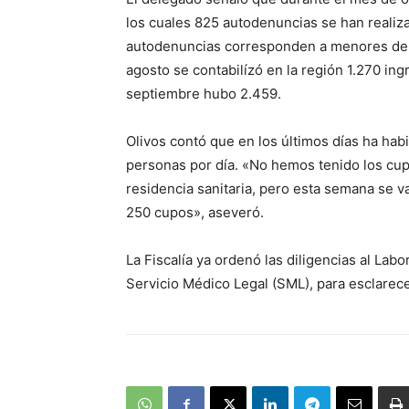
los cuales 825 autodenuncias se han realiza
autodenuncias corresponden a menores de e
agosto se contabilízó en la región 1.270 in
septiembre hubo 2.459.
Olivos contó que en los últimos días ha ha
personas por día. «No hemos tenido los cupo
residencia sanitaria, pero esta semana se v
250 cupos», aseveró.
La Fiscalía ya ordenó las diligencias al Labo
Servicio Médico Legal (SML), para esclarece