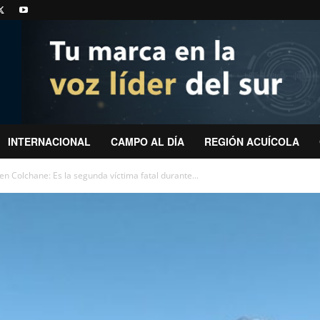
INTERNACIONAL
CAMPO AL DÍA
REGIÓN ACUÍCOLA
n Colchane: Es la segunda víctima fatal durante...