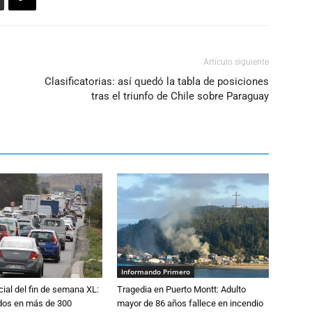
Artículo siguiente
Clasificatorias: así quedó la tabla de posiciones
tras el triunfo de Chile sobre Paraguay
Informando Primero
cial del fin de semana XL:
Tragedia en Puerto Montt: Adulto
idos en más de 300
mayor de 86 años fallece en incendio