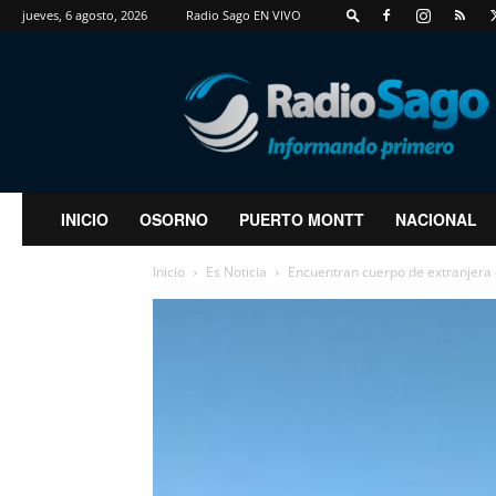
jueves, 6 agosto, 2026
Radio Sago EN VIVO
RadioSago
INICIO
OSORNO
PUERTO MONTT
NACIONAL
Inicio
Es Noticia
Encuentran cuerpo de extranjera e