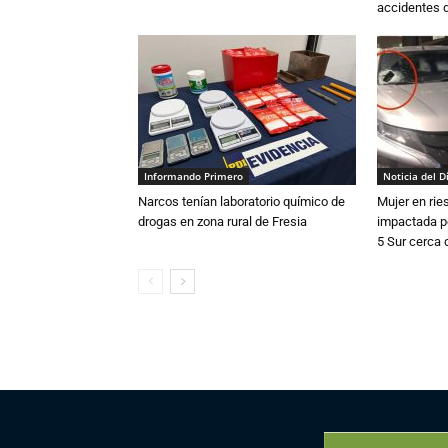
accidentes d
Informando Primero
Noticia del D
Narcos tenían laboratorio químico de
Mujer en rie
drogas en zona rural de Fresia
impactada po
5 Sur cerca 