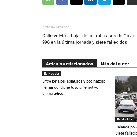
Artículo anterior
Chile volvió a bajar de los mil casos de Covid:
996 en la última jornada y siete fallecidos
Artículos relacionados
Más del autor
Es Noticia
Entre pétalos, aplausos y bocinazos:
Fernando Kliche tuvo un emotivo
último adiós
Es Noticia
Balance poli
Siete fallec