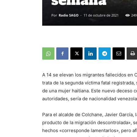
semana
Por
Radio SAGO
-
11 de octubre de 2021
249
A 14 se elevan los migrantes fallecidos en C
trata de la segunda víctima fatal registrada
de una mujer haitiana. Este nuevo deceso 
autoridades, sería de nacionalidad venezola
Para el alcalde de Colchane, Javier García,
producto de la migración descontrolada», se
hechos «corresponde lamentarlos», pero afi