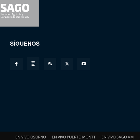
SÍGUENOS
EN VIVO OSORNO
EN VIVO PUERTO MONTT
EN VIVO SAGO AM