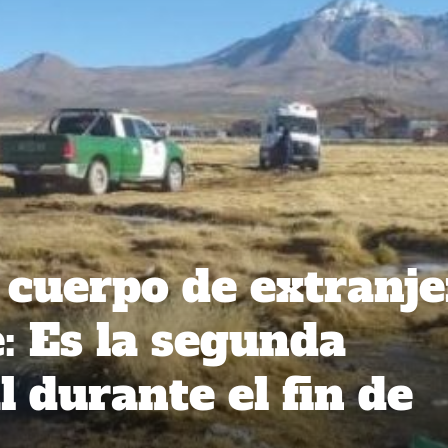
cuerpo de extranje
: Es la segunda
l durante el fin de