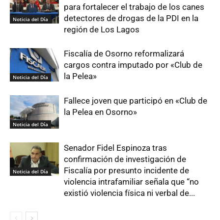
para fortalecer el trabajo de los canes
detectores de drogas de la PDI en la
Noticia del Día
región de Los Lagos
Fiscalía de Osorno reformalizará
cargos contra imputado por «Club de
la Pelea»
Noticia del Día
Fallece joven que participó en «Club de
la Pelea en Osorno»
Noticia del Día
Senador Fidel Espinoza tras
confirmación de investigación de
Fiscalía por presunto incidente de
Noticia del Día
violencia intrafamiliar señala que “no
existió violencia física ni verbal de...