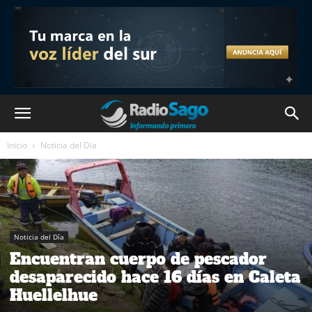
Inicio
Noticia del Día
Noticia del Día
Encuentran cuerpo de pescador
desaparecido hace 16 días en Caleta
Huellelhue