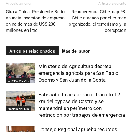
Artículo anterior
Artículo siguiente
Gira a China: Presidente Boric
Recuperemos Chile, cap 93:
anuncia inversión de empresa
Chile atacado por el crimen
china de más de US$ 230
organizado, el terrorismo y la
millones en litio
corrupción
Artículos relacionados
Más del autor
Ministerio de Agricultura decreta
emergencia agrícola para San Pablo,
Osorno y San Juan de la Costa
CAMPO AL DIA
Este sábado se abrirán al tránsito 12
km del bypass de Castro y se
mantendrá un perímetro con
Noticia del Día
restricción por trabajos de emergencia
Consejo Regional aprueba recursos