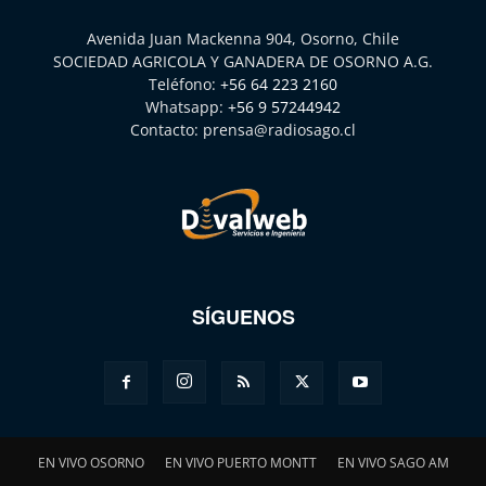
Avenida Juan Mackenna 904, Osorno, Chile
SOCIEDAD AGRICOLA Y GANADERA DE OSORNO A.G.
Teléfono:
+56 64 223 2160
Whatsapp:
+56 9 57244942
Contacto:
prensa@radiosago.cl
SÍGUENOS
EN VIVO OSORNO
EN VIVO PUERTO MONTT
EN VIVO SAGO AM