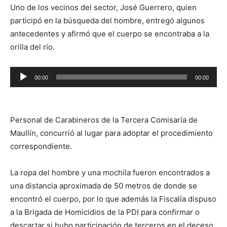
Uno de los vecinos del sector, José Guerrero, quien
participó en la búsqueda del hombre, entregó algunos
antecedentes y afirmó que el cuerpo se encontraba a la
orilla del río.
Reproductor
00:00
00:00
de
audio
Personal de Carabineros de la Tercera Comisaría de
Maullín, concurrió al lugar para adoptar el procedimiento
correspondiente.
La ropa del hombre y una mochila fueron encontrados a
una distancia aproximada de 50 metros de donde se
encontró el cuerpo, por lo que además la Fiscalía dispuso
a la Brigada de Homicidios de la PDI para confirmar o
descartar si hubo participación de terceros en el deceso.