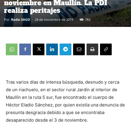
noviembre en Maullín. La PDI
realiza peritajes
Por
Radio SAGO
-
24 de noviembre de 2019
783
Tras varios días de intensa búsqueda, desnudo y cerca
de un riachuelo, en el sector rural Jardín al interior de
Maullín en la ruta 5 sur, fue encontrado el cuerpo de
Héctor Eladio Sánchez, por quien existía una denuncia de
presunta desgracia debido a que se encontraba
desaparecido desde el 3 de noviembre.