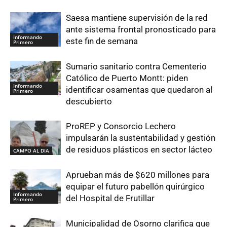
Saesa mantiene supervisión de la red
ante sistema frontal pronosticado para
Informando
este fin de semana
Primero
Sumario sanitario contra Cementerio
Católico de Puerto Montt: piden
Informando
identificar osamentas que quedaron al
Primero
descubierto
ProREP y Consorcio Lechero
impulsarán la sustentabilidad y gestión
de residuos plásticos en sector lácteo
CAMPO AL DIA
Aprueban más de $620 millones para
equipar el futuro pabellón quirúrgico
Informando
del Hospital de Frutillar
Primero
Municipalidad de Osorno clarifica que