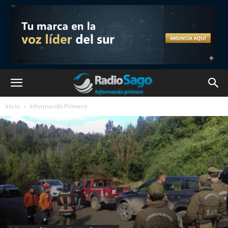
Inicio
Informando Primero