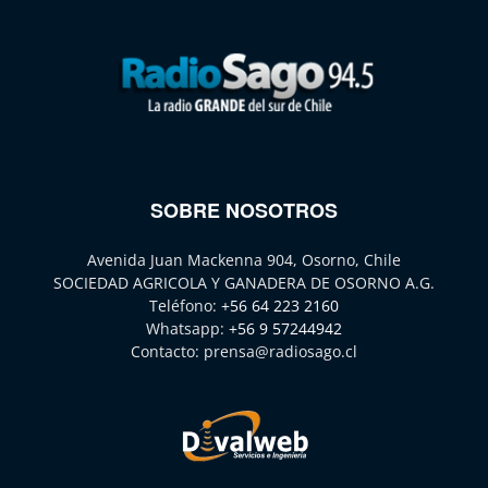
SOBRE NOSOTROS
Avenida Juan Mackenna 904, Osorno, Chile
SOCIEDAD AGRICOLA Y GANADERA DE OSORNO A.G.
Teléfono:
+56 64 223 2160
Whatsapp:
+56 9 57244942
Contacto:
prensa@radiosago.cl