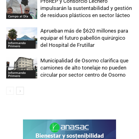
ProREP y Consorcio Lechero
impulsarán la sustentabilidad y gestión
de residuos plásticos en sector lácteo
Campo al Día
Aprueban más de $620 millones para
equipar el futuro pabellón quirúrgico
Informando
del Hospital de Frutillar
Primero
Municipalidad de Osorno clarifica que
camiones de alto tonelaje no pueden
Informando
circular por sector centro de Osorno
Primero