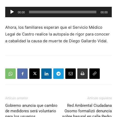
Reproductor
00:00
00:00
de
audio
Ahora, los familiares esperan que el Servicio Médico
Legal de Castro realice la autopsia de rigor para conocer
a cabalidad la causa de muerte de Diego Gallardo Vidal.
Artículo anterior
Artículo siguiente
Gobierno anuncia que cambio
Red Ambiental Ciudadana
de medidores será voluntario
Osorno formalizó denuncia
para los usuarios
sobre basural en calle Pedro