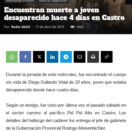
Informando Primero
Noticias Regionales
Encuentran muerto a joven
desaparecido hace 4 días en Castro
Por
Radio SAGO
-
17 de abril de 2019
1443
Durante la jornada de este miércoles, fue encontrado el cuerpo
sin vida de Diego Gallardo Vidal de 20 años, joven que estaba
desaparecido desde hace cuatro días.
Según un testigo, fue visto por última vez el pasado sábado en
el sector camino al pacífico Pid Pid Alto en Castro. Los
detalles del hallazgo del cadáver los entrega el jefe de gabinete
de la Gobernación Provincial Rodrigo Meisenbichler.