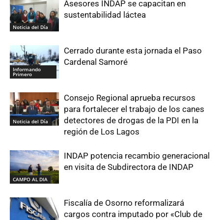
Asesores INDAP se capacitan en
sustentabilidad láctea
Noticia del Día
Cerrado durante esta jornada el Paso
Cardenal Samoré
Informando
Primero
Consejo Regional aprueba recursos
para fortalecer el trabajo de los canes
detectores de drogas de la PDI en la
Noticia del Día
región de Los Lagos
INDAP potencia recambio generacional
en visita de Subdirectora de INDAP
CAMPO AL DIA
Fiscalía de Osorno reformalizará
cargos contra imputado por «Club de