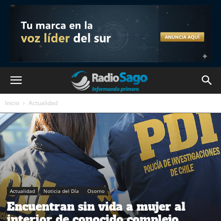
Inicio
Actualidad
Actualidad
Noticia del Día
Osorno
Encuentran sin vida a mujer al
interior de conocido complejo