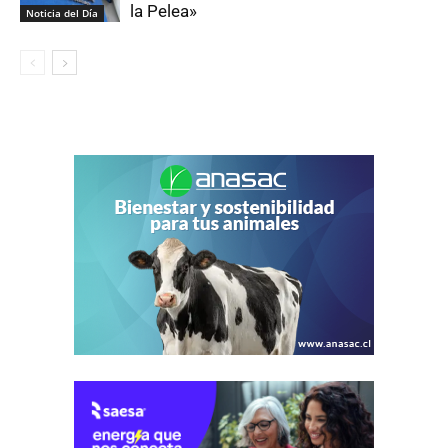
la Pelea»
Noticia del Día