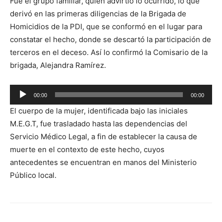
Fue el grupo familiar, quien advirtió lo ocurrido, lo que
derivó en las primeras diligencias de la Brigada de
Homicidios de la PDI, que se conformó en el lugar para
constatar el hecho, donde se descartó la participación de
terceros en el deceso. Así lo confirmó la Comisario de la
brigada, Alejandra Ramírez.
Reproductor
00:00
00:00
de
El cuerpo de la mujer, identificada bajo las iniciales
audio
M.E.G.T, fue trasladado hasta las dependencias del
Servicio Médico Legal, a fin de establecer la causa de
muerte en el contexto de este hecho, cuyos
antecedentes se encuentran en manos del Ministerio
Público local.