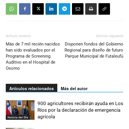
Artículo anterior
Artículo siguiente
Más de 7 mil recién nacidos
Disponen fondos del Gobierno
han sido evaluados por el
Regional para diseño de futuro
Programa de Screening
Parque Municipal de Futaleufú
Auditivo en el Hospital de
Osorno
Artículos relacionados
Más del autor
900 agricultores recibirán ayuda en Los
Ríos por la declaración de emergencia
agrícola
Noticia del Día