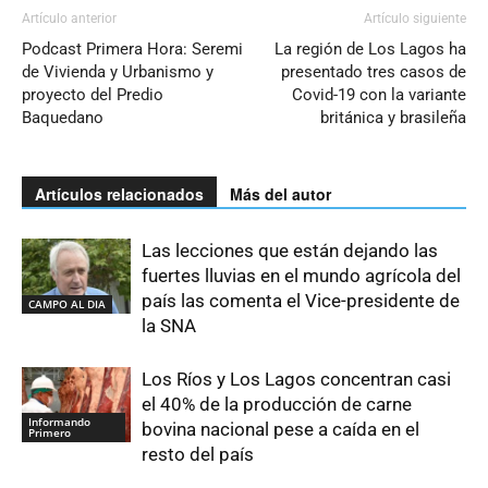
Artículo anterior
Artículo siguiente
Podcast Primera Hora: Seremi
La región de Los Lagos ha
de Vivienda y Urbanismo y
presentado tres casos de
proyecto del Predio
Covid-19 con la variante
Baquedano
británica y brasileña
Artículos relacionados
Más del autor
Las lecciones que están dejando las
fuertes lluvias en el mundo agrícola del
país las comenta el Vice-presidente de
CAMPO AL DIA
la SNA
Los Ríos y Los Lagos concentran casi
el 40% de la producción de carne
Informando
bovina nacional pese a caída en el
Primero
resto del país