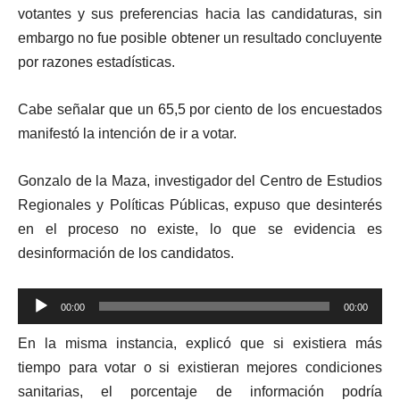
votantes y sus preferencias hacia las candidaturas, sin
embargo no fue posible obtener un resultado concluyente
por razones estadísticas.
Cabe señalar que un 65,5 por ciento de los encuestados
manifestó la intención de ir a votar.
Gonzalo de la Maza, investigador del Centro de Estudios
Regionales y Políticas Públicas, expuso que desinterés
en el proceso no existe, lo que se evidencia es
desinformación de los candidatos.
Reproductor
00:00
00:00
de
En la misma instancia, explicó que si existiera más
audio
tiempo para votar o si existieran mejores condiciones
sanitarias, el porcentaje de información podría