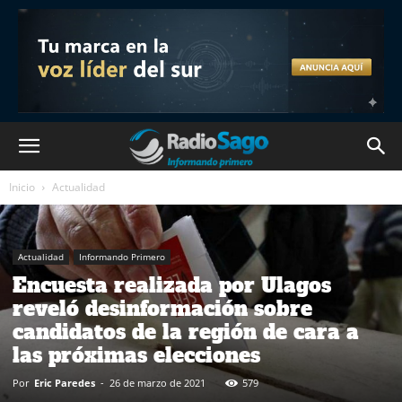
Inicio
Actualidad
Actualidad
Informando Primero
Encuesta realizada por Ulagos
reveló desinformación sobre
candidatos de la región de cara a
las próximas elecciones
Por
Eric Paredes
-
26 de marzo de 2021
579