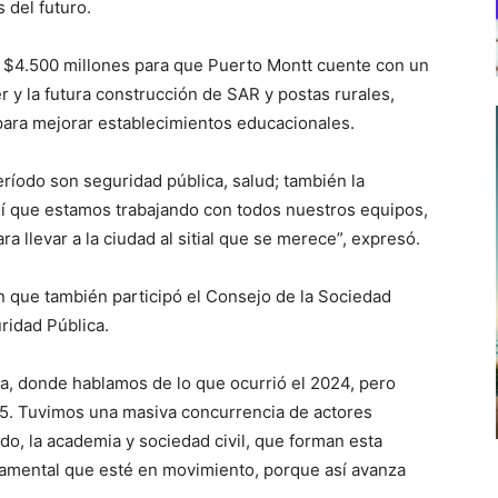
 del futuro.
de $4.500 millones para que Puerto Montt cuente con un
er y la futura construcción de SAR y postas rurales,
para mejorar establecimientos educacionales.
eríodo son seguridad pública, salud; también la
sí que estamos trabajando con todos nuestros equipos,
ara llevar a la ciudad al sitial que se merece”, expresó.
en que también participó el Consejo de la Sociedad
ridad Pública.
a, donde hablamos de lo que ocurrió el 2024, pero
25. Tuvimos una masiva concurrencia de actores
do, la academia y sociedad civil, que forman esta
damental que esté en movimiento, porque así avanza