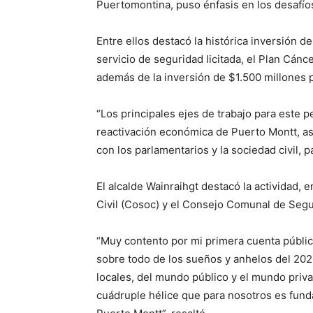
Puertomontina, puso énfasis en los desafíos
Entre ellos destacó la histórica inversión 
servicio de seguridad licitada, el Plan Cánc
además de la inversión de $1.500 millones 
“Los principales ejes de trabajo para este p
reactivación económica de Puerto Montt, a
con los parlamentarios y la sociedad civil, p
El alcalde Wainraihgt destacó la actividad, 
Civil (Cosoc) y el Consejo Comunal de Segu
“Muy contento por mi primera cuenta públic
sobre todo de los sueños y anhelos del 20
locales, del mundo público y el mundo priva
cuádruple hélice que para nosotros es fun