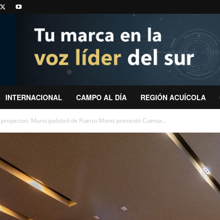
INTERNACIONAL
CAMPO AL DÍA
REGIÓN ACUÍCOLA
y proyectos: Municipalidad de Puerto Montt presentó Cuenta...