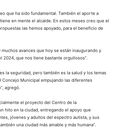
reo que ha sido fundamental. También el aporte a
tiene en mente el alcalde. En estos meses creo que el
propuestas las hemos apoyado, para el beneficio de
y muchos avances que hoy se están inaugurando y
el 2024, que nos tiene bastante orgullosos”.
es la seguridad, pero también es la salud y los temas
l Concejo Municipal empujando las diferentes
o”, agregó.
ialmente el proyecto del Centro de la
n hito en la ciudad, entregando el apoyo que
tes, jóvenes y adultos del espectro autista, y sus
 también una ciudad más amable y más humana”.