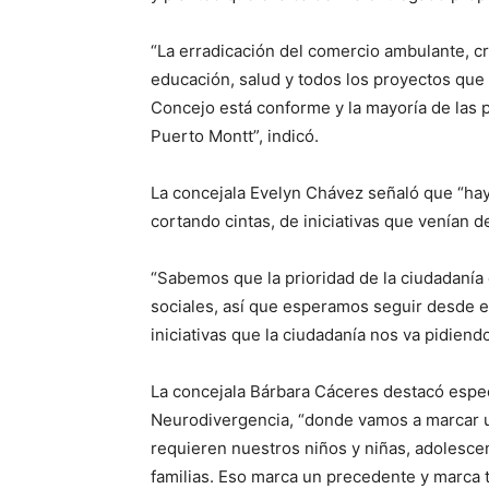
“La erradicación del comercio ambulante, c
educación, salud y todos los proyectos que 
Concejo está conforme y la mayoría de las 
Puerto Montt”, indicó.
La concejala Evelyn Chávez señaló que “ha
cortando cintas, de iniciativas que venían d
“Sabemos que la prioridad de la ciudadanía 
sociales, así que esperamos seguir desde e
iniciativas que la ciudadanía nos va pidiend
La concejala Bárbara Cáceres destacó espec
Neurodivergencia, “donde vamos a marcar u
requieren nuestros niños y niñas, adolescen
familias. Eso marca un precedente y marca