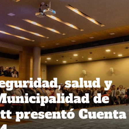
eguridad, salud y
Municipalidad de
tt presentó Cuenta