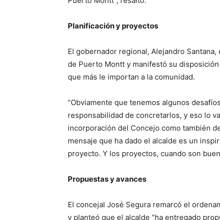
Puerto Montt”, resaltó.
Planificación y proyectos
El gobernador regional, Alejandro Santana, 
de Puerto Montt y manifestó su disposición 
que más le importan a la comunidad.
“Obviamente que tenemos algunos desafíos 
responsabilidad de concretarlos, y eso lo v
incorporación del Concejo como también de 
mensaje que ha dado el alcalde es un inspi
proyecto. Y los proyectos, cuando son buen
Propuestas y avances
El concejal José Segura remarcó el ordenam
y planteó que el alcalde “ha entregado propu