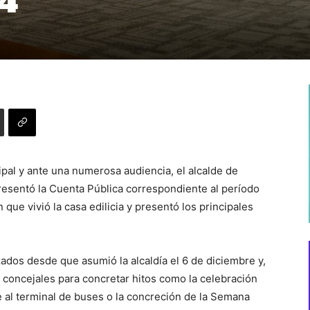
24
pal y ante una numerosa audiencia, el alcalde de
presentó la Cuenta Pública correspondiente al período
que vivió la casa edilicia y presentó los principales
zados desde que asumió la alcaldía el 6 de diciembre y,
s concejales para concretar hitos como la celebración
te al terminal de buses o la concreción de la Semana