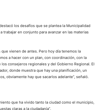
destacó los desafíos que se plantea la Municipalidad
a trabajar en conjunto para avanzar en las materias
que vienen de antes. Pero hoy día tenemos la
amos a hacer con un plan, con coordinación, con la
los consejeros regionales y del Gobierno Regional. El
rador, donde muestra que hay una planificación, un
os, obviamente hay que sacarlos adelante”, señaló.
iento que ha vivido tanto la ciudad como el municipio,
estas claras a la ciudadanía”.