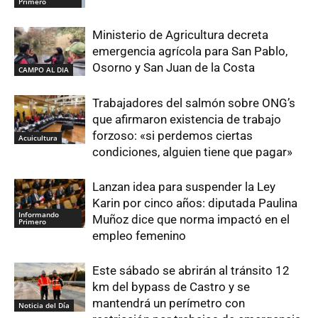
Primero
Ministerio de Agricultura decreta
emergencia agrícola para San Pablo,
Osorno y San Juan de la Costa
CAMPO AL DIA
Trabajadores del salmón sobre ONG’s
que afirmaron existencia de trabajo
forzoso: «si perdemos ciertas
Acuicultura
condiciones, alguien tiene que pagar»
Lanzan idea para suspender la Ley
Karin por cinco años: diputada Paulina
Informando
Muñoz dice que norma impactó en el
Primero
empleo femenino
Este sábado se abrirán al tránsito 12
km del bypass de Castro y se
mantendrá un perímetro con
Noticia del Día