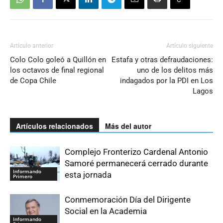
Artículo anterior
Artículo siguiente
Colo Colo goleó a Quillón en
Estafa y otras defraudaciones:
los octavos de final regional
uno de los delitos más
de Copa Chile
indagados por la PDI en Los
Lagos
Artículos relacionados
Más del autor
Complejo Fronterizo Cardenal Antonio
Samoré permanecerá cerrado durante
Informando
esta jornada
Primero
Conmemoración Día del Dirigente
Social en la Academia
Informando