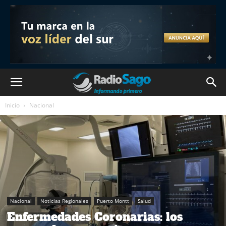
Inicio
Nacional
Nacional
Noticias Regionales
Puerto Montt
Salud
Enfermedades Coronarias: los