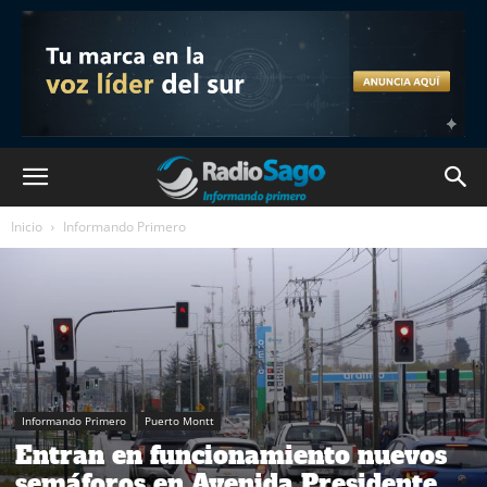
Inicio
Informando Primero
Informando Primero
Puerto Montt
Entran en funcionamiento nuevos
semáforos en Avenida Presidente