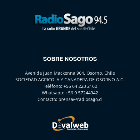
SOBRE NOSOTROS
Avenida Juan Mackenna 904, Osorno, Chile
SOCIEDAD AGRICOLA Y GANADERA DE OSORNO A.G.
Teléfono:
+56 64 223 2160
Whatsapp:
+56 9 57244942
Contacto:
prensa@radiosago.cl