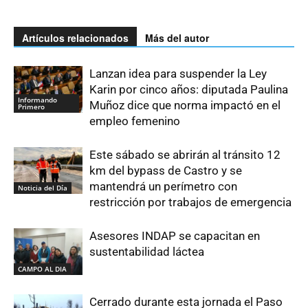
Artículos relacionados
Más del autor
Lanzan idea para suspender la Ley
Karin por cinco años: diputada Paulina
Informando
Muñoz dice que norma impactó en el
Primero
empleo femenino
Este sábado se abrirán al tránsito 12
km del bypass de Castro y se
mantendrá un perímetro con
Noticia del Día
restricción por trabajos de emergencia
Asesores INDAP se capacitan en
sustentabilidad láctea
CAMPO AL DIA
Cerrado durante esta jornada el Paso