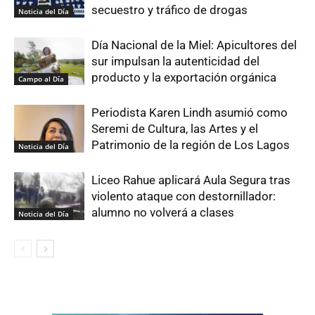
secuestro y tráfico de drogas
Noticia del Día
Día Nacional de la Miel: Apicultores del
sur impulsan la autenticidad del
producto y la exportación orgánica
Campo al Día
Periodista Karen Lindh asumió como
Seremi de Cultura, las Artes y el
Patrimonio de la región de Los Lagos
Noticia del Día
Liceo Rahue aplicará Aula Segura tras
violento ataque con destornillador:
alumno no volverá a clases
Noticia del Día