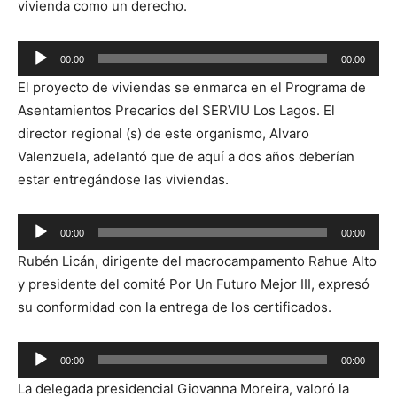
vivienda como un derecho.
Reproductor
00:00
00:00
de
El proyecto de viviendas se enmarca en el Programa de
audio
Asentamientos Precarios del SERVIU Los Lagos. El
director regional (s) de este organismo, Alvaro
Valenzuela, adelantó que de aquí a dos años deberían
estar entregándose las viviendas.
Reproductor
00:00
00:00
de
Rubén Licán, dirigente del macrocampamento Rahue Alto
audio
y presidente del comité Por Un Futuro Mejor III, expresó
su conformidad con la entrega de los certificados.
Reproductor
00:00
00:00
de
La delegada presidencial Giovanna Moreira, valoró la