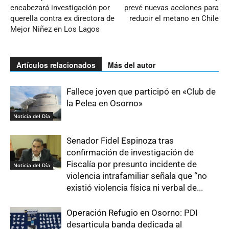
encabezará investigación por
prevé nuevas acciones para
querella contra ex directora de
reducir el metano en Chile
Mejor Niñez en Los Lagos
Artículos relacionados
Más del autor
Fallece joven que participó en «Club de
la Pelea en Osorno»
Noticia del Día
Senador Fidel Espinoza tras
confirmación de investigación de
Fiscalía por presunto incidente de
Noticia del Día
violencia intrafamiliar señala que “no
existió violencia física ni verbal de...
Operación Refugio en Osorno: PDI
desarticula banda dedicada al