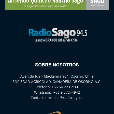
SOBRE NOSOTROS
Avenida Juan Mackenna 904, Osorno, Chile
SOCIEDAD AGRICOLA Y GANADERA DE OSORNO A.G.
Teléfono:
+56 64 223 2160
Whatsapp:
+56 9 57244942
Contacto:
prensa@radiosago.cl