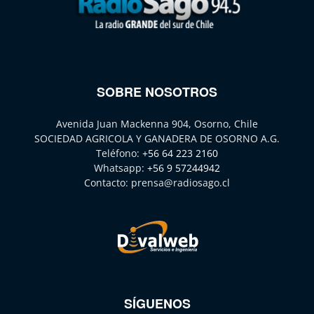
SOBRE NOSOTROS
Avenida Juan Mackenna 904, Osorno, Chile
SOCIEDAD AGRICOLA Y GANADERA DE OSORNO A.G.
Teléfono:
+56 64 223 2160
Whatsapp:
+56 9 57244942
Contacto:
prensa@radiosago.cl
SÍGUENOS