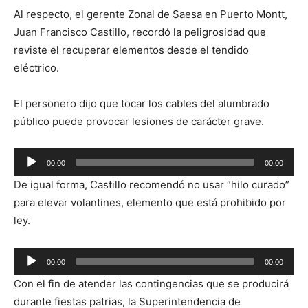
Al respecto, el gerente Zonal de Saesa en Puerto Montt,
Juan Francisco Castillo, recordó la peligrosidad que
reviste el recuperar elementos desde el tendido
eléctrico.
El personero dijo que tocar los cables del alumbrado
público puede provocar lesiones de carácter grave.
Reproductor
00:00
00:00
de
De igual forma, Castillo recomendó no usar “hilo curado”
audio
para elevar volantines, elemento que está prohibido por
ley.
Reproductor
00:00
00:00
de
Con el fin de atender las contingencias que se producirá
audio
durante fiestas patrias, la Superintendencia de