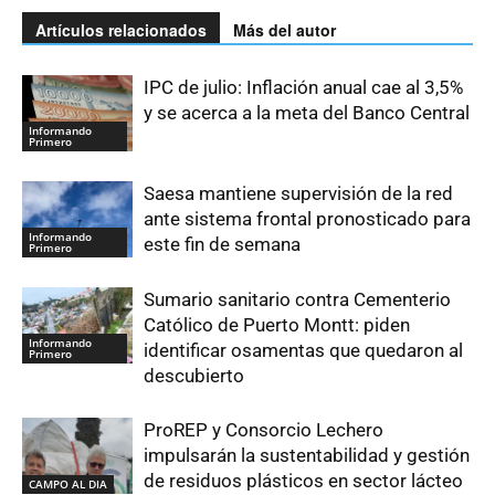
Artículos relacionados
Más del autor
IPC de julio: Inflación anual cae al 3,5%
y se acerca a la meta del Banco Central
Informando
Primero
Saesa mantiene supervisión de la red
ante sistema frontal pronosticado para
Informando
este fin de semana
Primero
Sumario sanitario contra Cementerio
Católico de Puerto Montt: piden
Informando
identificar osamentas que quedaron al
Primero
descubierto
ProREP y Consorcio Lechero
impulsarán la sustentabilidad y gestión
de residuos plásticos en sector lácteo
CAMPO AL DIA