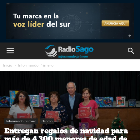
Inicio
Informando Primero
Informando Primero
Osorno
Entregan regalos de navidad para
más de 4.300 menores de edad de