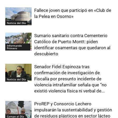
Fallece joven que participó en «Club de
la Pelea en Osorno»
Noticia del Día
Sumario sanitario contra Cementerio
Católico de Puerto Montt: piden
Informando
identificar osamentas que quedaron al
Primero
descubierto
Senador Fidel Espinoza tras
confirmación de investigación de
Fiscalía por presunto incidente de
Noticia del Día
violencia intrafamiliar señala que “no
existió violencia física ni verbal de...
ProREP y Consorcio Lechero
impulsarán la sustentabilidad y gestión
de residuos plásticos en sector lácteo
Campo al Día