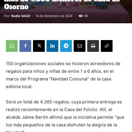
Osorno
Por
Radio SAGO
-
14 de diciembre de 2024
94
150 organizaciones sociales se hicieron acreedores de
regalos para niños y niñas de entre 1 a 6 años, en el
marco del Programa “Navidad Comunal” de la casa
edilicia local.
Será un total de 4.365 regalos, cuya primera entrega se
realizó recientemente en la Casa del Folclor. Allí, el
alcalde Jaime Bertin afirmó que la iniciativa permite “que
los más pequeños de la casa disfruten la alegría de la