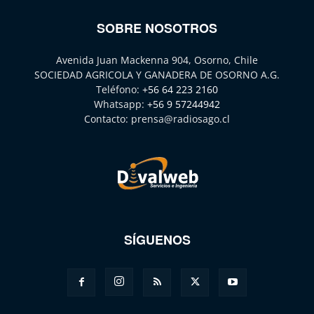
SOBRE NOSOTROS
Avenida Juan Mackenna 904, Osorno, Chile
SOCIEDAD AGRICOLA Y GANADERA DE OSORNO A.G.
Teléfono:
+56 64 223 2160
Whatsapp:
+56 9 57244942
Contacto:
prensa@radiosago.cl
SÍGUENOS