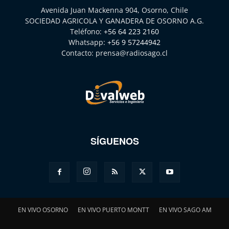
Avenida Juan Mackenna 904, Osorno, Chile
SOCIEDAD AGRICOLA Y GANADERA DE OSORNO A.G.
Teléfono:
+56 64 223 2160
Whatsapp:
+56 9 57244942
Contacto:
prensa@radiosago.cl
SÍGUENOS
EN VIVO OSORNO
EN VIVO PUERTO MONTT
EN VIVO SAGO AM