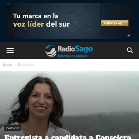
Inicio
Podcasts
Podcasts
Entrevista a candidata a Consejera