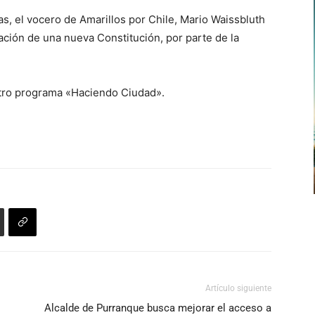
as, el vocero de Amarillos por Chile, Mario Waissbluth
ración de una nueva Constitución, por parte de la
stro programa «Haciendo Ciudad».
Artículo siguiente
Alcalde de Purranque busca mejorar el acceso a