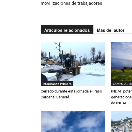
movilizaciones de trabajadores
Artículos relacionados
Más del autor
Informando Primero
CAMPO AL D
Cerrado durante esta jornada el Paso
INDAP poten
Cardenal Samoré
generacional
de INDAP