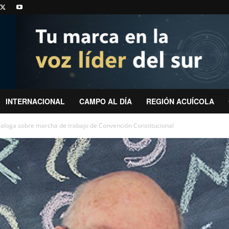
INTERNACIONAL
CAMPO AL DÍA
REGIÓN ACUÍCOLA
aloga sobre marcha de trabajo de Convención Constitucional