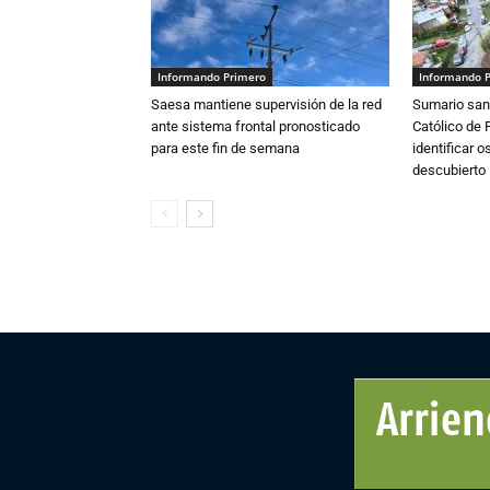
Informando Primero
Informando 
Saesa mantiene supervisión de la red
Sumario sani
ante sistema frontal pronosticado
Católico de 
para este fin de semana
identificar 
descubierto