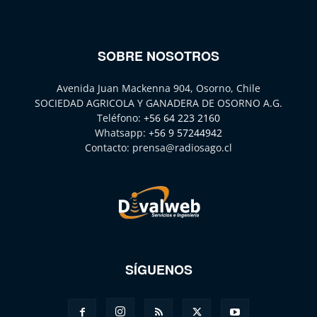
SOBRE NOSOTROS
Avenida Juan Mackenna 904, Osorno, Chile
SOCIEDAD AGRICOLA Y GANADERA DE OSORNO A.G.
Teléfono:
+56 64 223 2160
Whatsapp:
+56 9 57244942
Contacto:
prensa@radiosago.cl
SÍGUENOS