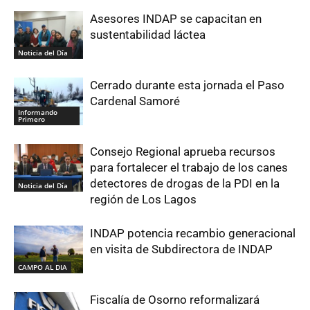
Asesores INDAP se capacitan en
sustentabilidad láctea
Noticia del Día
Cerrado durante esta jornada el Paso
Cardenal Samoré
Informando
Primero
Consejo Regional aprueba recursos
para fortalecer el trabajo de los canes
detectores de drogas de la PDI en la
Noticia del Día
región de Los Lagos
INDAP potencia recambio generacional
en visita de Subdirectora de INDAP
CAMPO AL DIA
Fiscalía de Osorno reformalizará