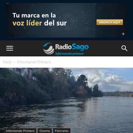
Inicio
Informando Primero
Informando Primero
Osorno
Policiales