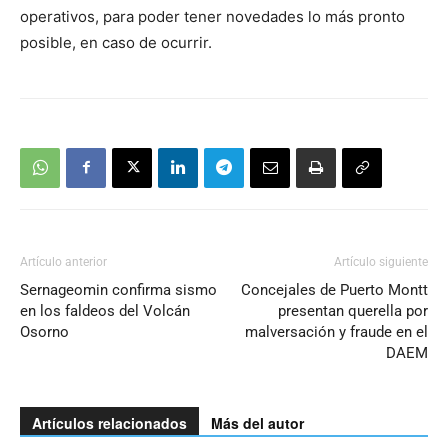
operativos, para poder tener novedades lo más pronto
posible, en caso de ocurrir.
Artículo anterior
Artículo siguiente
Sernageomin confirma sismo
Concejales de Puerto Montt
en los faldeos del Volcán
presentan querella por
Osorno
malversación y fraude en el
DAEM
Artículos relacionados
Más del autor