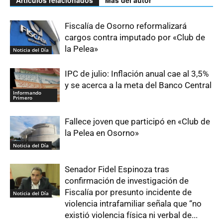
Fiscalía de Osorno reformalizará
cargos contra imputado por «Club de
la Pelea»
Noticia del Día
IPC de julio: Inflación anual cae al 3,5%
y se acerca a la meta del Banco Central
Informando
Primero
Fallece joven que participó en «Club de
la Pelea en Osorno»
Noticia del Día
Senador Fidel Espinoza tras
confirmación de investigación de
Fiscalía por presunto incidente de
Noticia del Día
violencia intrafamiliar señala que “no
existió violencia física ni verbal de...