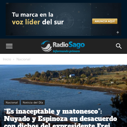
Inicio
Nacional
Nacional
Noticia del Día
“Es inaceptable y matonesco”:
Nuyado y Espinoza en desacuerdo
con dichos del expresidente Frei