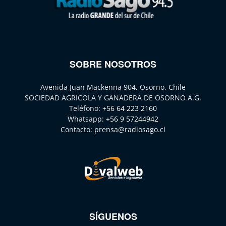
SOBRE NOSOTROS
Avenida Juan Mackenna 904, Osorno, Chile
SOCIEDAD AGRICOLA Y GANADERA DE OSORNO A.G.
Teléfono:
+56 64 223 2160
Whatsapp:
+56 9 57244942
Contacto:
prensa@radiosago.cl
SÍGUENOS