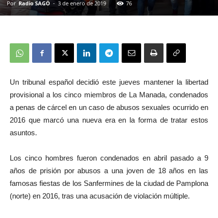
Por
Radio SAGO
-
3 de enero de 2019
76
Un tribunal español decidió este jueves mantener la libertad
provisional a los cinco miembros de La Manada, condenados
a penas de cárcel en un caso de abusos sexuales ocurrido en
2016 que marcó una nueva era en la forma de tratar estos
asuntos.
Los cinco hombres fueron condenados en abril pasado a 9
años de prisión por abusos a una joven de 18 años en las
famosas fiestas de los Sanfermines de la ciudad de Pamplona
(norte) en 2016, tras una acusación de violación múltiple.