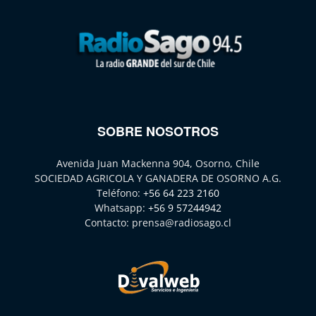
SOBRE NOSOTROS
Avenida Juan Mackenna 904, Osorno, Chile
SOCIEDAD AGRICOLA Y GANADERA DE OSORNO A.G.
Teléfono:
+56 64 223 2160
Whatsapp:
+56 9 57244942
Contacto:
prensa@radiosago.cl