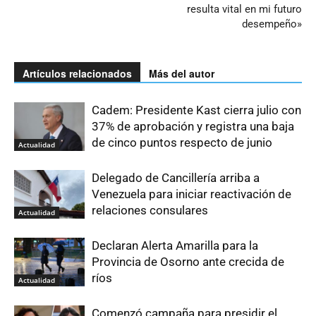
resulta vital en mi futuro
desempeño»
Artículos relacionados
Más del autor
Cadem: Presidente Kast cierra julio con
37% de aprobación y registra una baja
de cinco puntos respecto de junio
Actualidad
Delegado de Cancillería arriba a
Venezuela para iniciar reactivación de
relaciones consulares
Actualidad
Declaran Alerta Amarilla para la
Provincia de Osorno ante crecida de
ríos
Actualidad
Comenzó campaña para presidir el