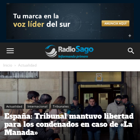
Inicio
Actualidad
Actualidad
Internacional
Tribunales
España: Tribunal mantuvo libertad
para los condenados en caso de «La
Manada»