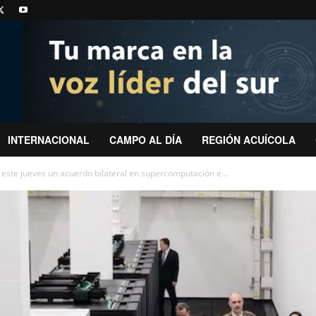
INTERNACIONAL
CAMPO AL DÍA
REGIÓN ACUÍCOLA
 este jueves un acuerdo bilateral en supercomputación e...