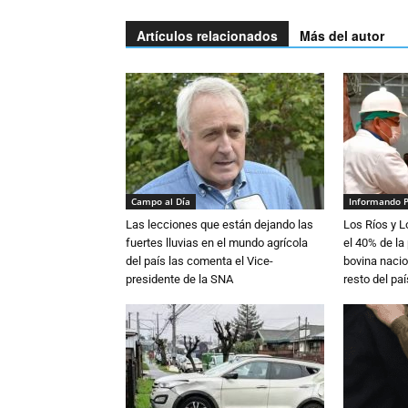
Artículos relacionados
Más del autor
Campo al Día
Informando 
Las lecciones que están dejando las
Los Ríos y 
fuertes lluvias en el mundo agrícola
el 40% de la
del país las comenta el Vice-
bovina nacio
presidente de la SNA
resto del paí