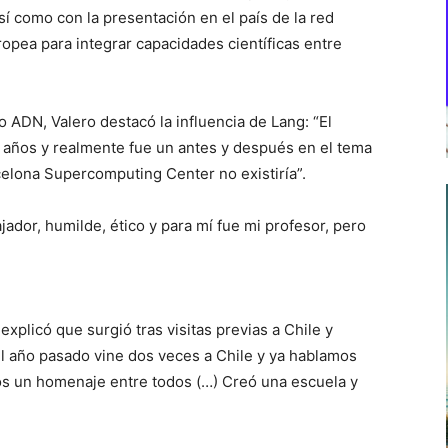
así como con la presentación en el país de la red
ropea para integrar capacidades científicas entre
 ADN, Valero destacó la influencia de Lang: “El
 años y realmente fue un antes y después en el tema
celona Supercomputing Center no existiría”.
ador, humilde, ético y para mí fue mi profesor, pero
xplicó que surgió tras visitas previas a Chile y
l año pasado vine dos veces a Chile y ya hablamos
os un homenaje entre todos (…) Creó una escuela y