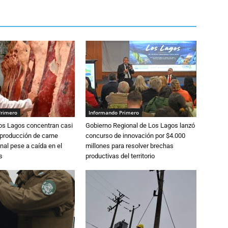
Primero
Informando Primero
Los Lagos concentran casi
Gobierno Regional de Los Lagos lanzó
 producción de carne
concurso de innovación por $4.000
nal pese a caída en el
millones para resolver brechas
s
productivas del territorio