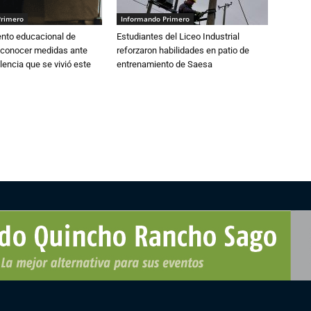
Primero
Informando Primero
ento educacional de
Estudiantes del Liceo Industrial
 conocer medidas ante
reforzaron habilidades en patio de
lencia que se vivió este
entrenamiento de Saesa