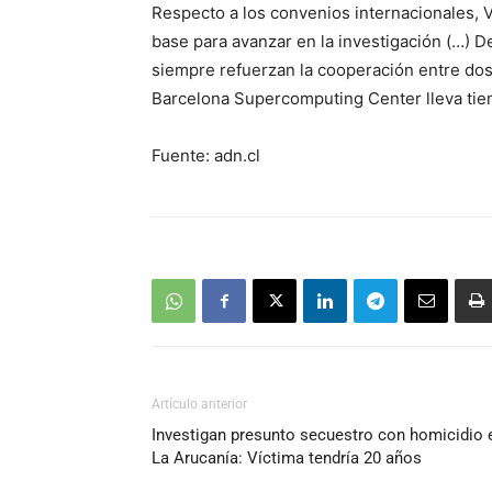
Respecto a los convenios internacionales, V
base para avanzar en la investigación (…) D
siempre refuerzan la cooperación entre do
Barcelona Supercomputing Center lleva tiem
Fuente: adn.cl
Artículo anterior
Investigan presunto secuestro con homicidio 
La Arucanía: Víctima tendría 20 años