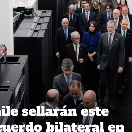
le sellarán este
cuerdo bilateral en