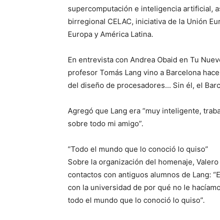
supercomputación e inteligencia artificial, 
birregional CELAC, iniciativa de la Unión Eu
Europa y América Latina.
En entrevista con Andrea Obaid en Tu Nuevo
profesor Tomás Lang vino a Barcelona hace
del diseño de procesadores… Sin él, el Bar
Agregó que Lang era “muy inteligente, trabaj
sobre todo mi amigo”.
“Todo el mundo que lo conoció lo quiso”
Sobre la organización del homenaje, Valero e
contactos con antiguos alumnos de Lang: “E
con la universidad de por qué no le hacíam
todo el mundo que lo conoció lo quiso”.