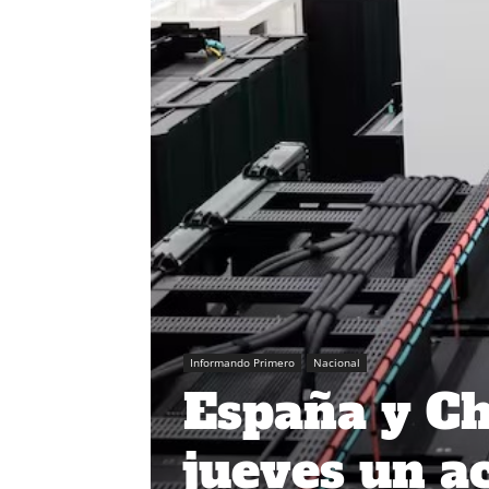
Informando Primero
Nacional
España y Chi
jueves un a