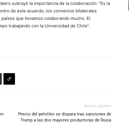
alero subrayó la importancia de la colaboración: “Es la
entro de este acuerdo, los convenios bilaterales
s países que llevamos colaborando mucho. El
po trabajando con la Universidad de Chile”.
Artículo siguiente
en
Precio del petróleo se dispara tras sanciones de
Trump a las dos mayores productoras de Rusia