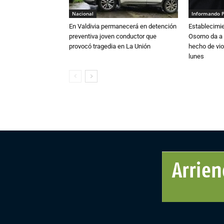
Nacional
Informando 
En Valdivia permanecerá en detención
Establecimi
preventiva joven conductor que
Osorno da a
provocó tragedia en La Unión
hecho de vio
lunes