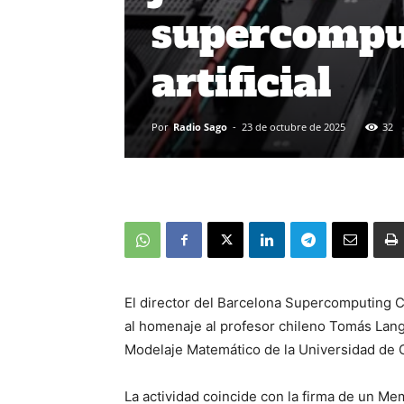
supercomput
artificial
Por
Radio Sago
-
23 de octubre de 2025
32
El director del Barcelona Supercomputing C
al homenaje al profesor chileno Tomás Lang,
Modelaje Matemático de la Universidad de C
La actividad coincide con la firma de un M