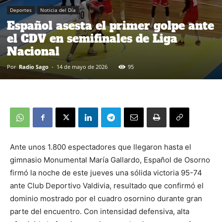
Deportes
Noticia del Día
Español asesta el primer golpe ante
el CDV en semifinales de Liga
Nacional
Por
Radio Sago
-
14 de mayo de 2026
95
Ante unos 1.800 espectadores que llegaron hasta el
gimnasio Monumental María Gallardo, Español de Osorno
firmó la noche de este jueves una sólida victoria 95-74
ante Club Deportivo Valdivia, resultado que confirmó el
dominio mostrado por el cuadro osornino durante gran
parte del encuentro. Con intensidad defensiva, alta