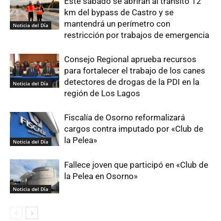
Este sábado se abrirán al tránsito 12
km del bypass de Castro y se
mantendrá un perímetro con
Noticia del Día
restricción por trabajos de emergencia
Consejo Regional aprueba recursos
para fortalecer el trabajo de los canes
detectores de drogas de la PDI en la
Noticia del Día
región de Los Lagos
Fiscalía de Osorno reformalizará
cargos contra imputado por «Club de
la Pelea»
Noticia del Día
Fallece joven que participó en «Club de
la Pelea en Osorno»
Noticia del Día