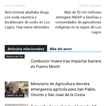
Artículo anterior
Artículo siguiente
Red criminal abultaba droga
Más de $2 mil millones
con soda cáustica y
entregará INDAP a familias y
bicarbonato de sodio en Los
comunidades de agricultores
Lagos: Hay nueve detenidos
indígenas en la región de Los
Lagos
Artículos relacionados
Más del autor
Noticia del Día
Conductor muere tras impactar barrera
en Puerto Montt
Ministerio de Agricultura decreta
emergencia agrícola para San Pablo,
Osorno y San Juan de la Costa
CAMPO AL DIA