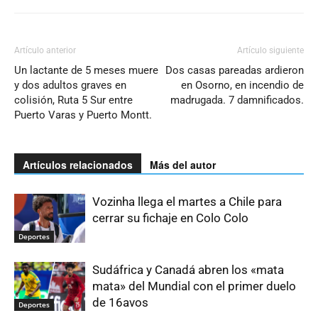
Artículo anterior
Artículo siguiente
Un lactante de 5 meses muere
Dos casas pareadas ardieron
y dos adultos graves en
en Osorno, en incendio de
colisión, Ruta 5 Sur entre
madrugada. 7 damnificados.
Puerto Varas y Puerto Montt.
Artículos relacionados
Más del autor
Vozinha llega el martes a Chile para
cerrar su fichaje en Colo Colo
Deportes
Sudáfrica y Canadá abren los «mata
mata» del Mundial con el primer duelo
de 16avos
Deportes