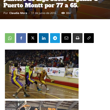
Puerto Montt por 77 a 65.
Por
Claudia Mora
-
11 de junio de 2016
884