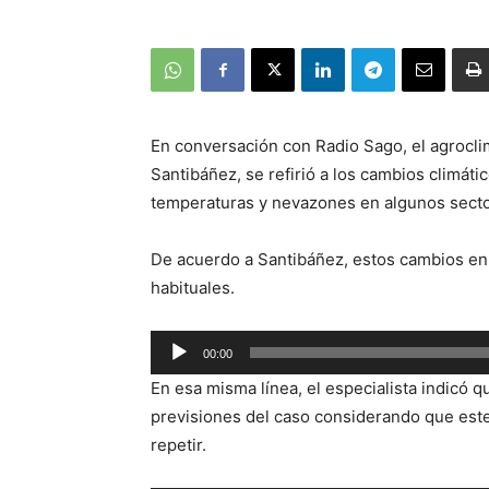
En conversación con Radio Sago, el agrocli
Santibáñez, se refirió a los cambios climáti
temperaturas y nevazones en algunos secto
De acuerdo a Santibáñez, estos cambios en
habituales.
Reproductor
00:00
de
En esa misma línea, el especialista indicó 
audio
previsiones del caso considerando que este
repetir.