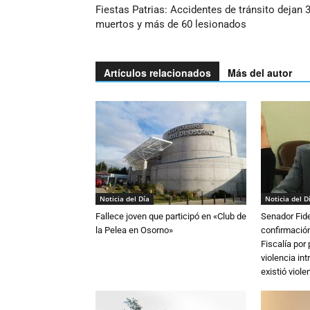
Fiestas Patrias: Accidentes de tránsito dejan 
muertos y más de 60 lesionados
Artículos relacionados
Más del autor
Noticia del Día
Noticia del D
Fallece joven que participó en «Club de
Senador Fide
la Pelea en Osorno»
confirmación
Fiscalía por
violencia in
existió violen