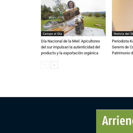
Campo al Día
Noticia del D
Día Nacional de la Miel: Apicultores
Periodista 
del sur impulsan la autenticidad del
Seremi de Cul
producto y la exportación orgánica
Patrimonio d