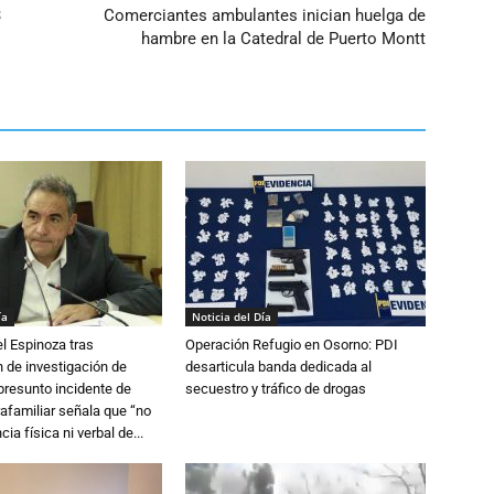
3
Comerciantes ambulantes inician huelga de
hambre en la Catedral de Puerto Montt
ía
Noticia del Día
l Espinoza tras
Operación Refugio en Osorno: PDI
 de investigación de
desarticula banda dedicada al
 presunto incidente de
secuestro y tráfico de drogas
trafamiliar señala que “no
cia física ni verbal de...