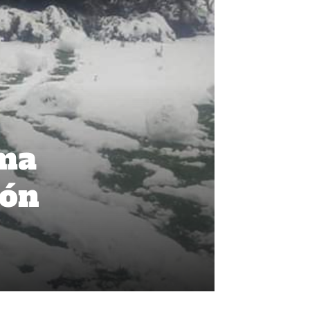
ima
ión