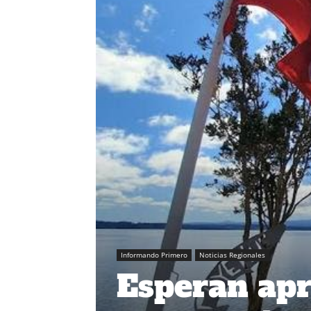
Informando Primero
Noticias Regionales
Esperan apr