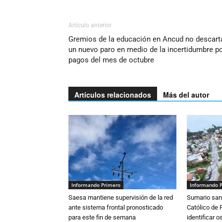
Artículo anterior
Gremios de la educación en Ancud no descart
un nuevo paro en medio de la incertidumbre p
pagos del mes de octubre
Artículos relacionados
Más del autor
Informando Primero
Informando 
Saesa mantiene supervisión de la red
Sumario sani
ante sistema frontal pronosticado
Católico de 
para este fin de semana
identificar 