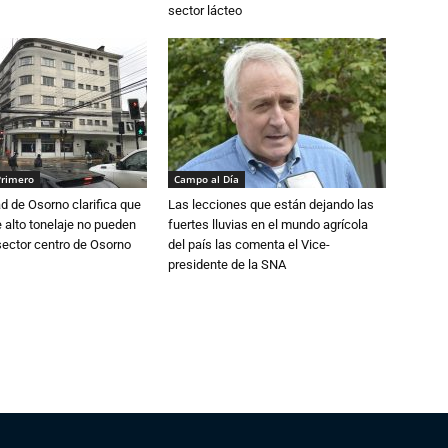
sector lácteo
Primero
Campo al Día
d de Osorno clarifica que
Las lecciones que están dejando las
alto tonelaje no pueden
fuertes lluvias en el mundo agrícola
 sector centro de Osorno
del país las comenta el Vice-
presidente de la SNA