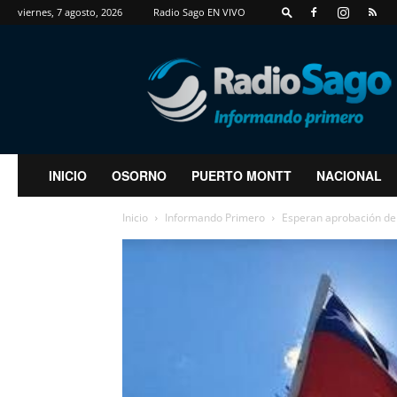
viernes, 7 agosto, 2026
Radio Sago EN VIVO
RadioSago
INICIO
OSORNO
PUERTO MONTT
NACIONAL
Inicio
Informando Primero
Esperan aprobación de 