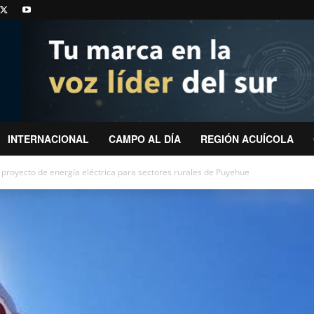
INTERNACIONAL
CAMPO AL DÍA
REGIÓN ACUÍCOLA
proyecto de energía eléctrica para sectores rurales de Puyehue