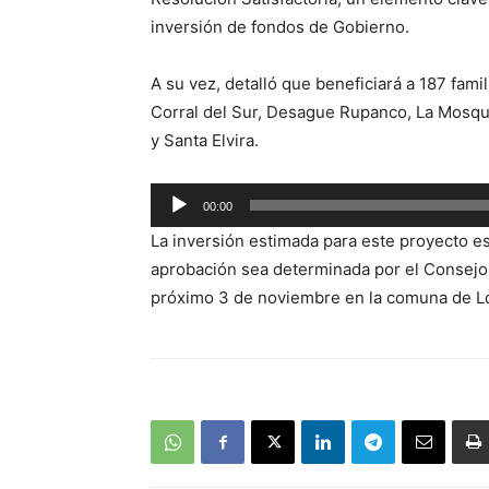
inversión de fondos de Gobierno.
A su vez, detalló que beneficiará a 187 fami
Corral del Sur, Desague Rupanco, La Mosque
y Santa Elvira.
Reproductor
00:00
de
La inversión estimada para este proyecto e
audio
aprobación sea determinada por el Consejo 
próximo 3 de noviembre en la comuna de 