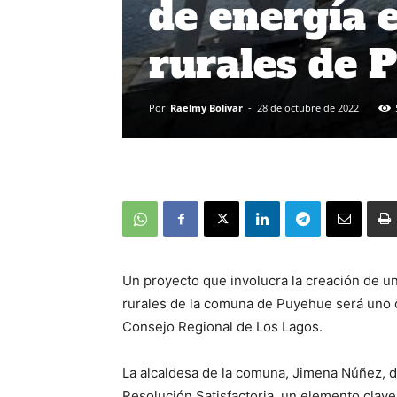
de energía e
rurales de 
Por
Raelmy Bolivar
-
28 de octubre de 2022
Un proyecto que involucra la creación de un
rurales de la comuna de Puyehue será uno d
Consejo Regional de Los Lagos.
La alcaldesa de la comuna, Jimena Núñez, d
Resolución Satisfactoria, un elemento clav