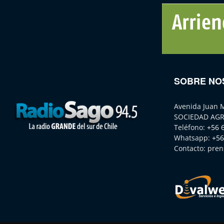
SOBRE NO
Avenida Juan 
SOCIEDAD AGR
Teléfono:
+56 
Whatsapp:
+56
Contacto:
pren