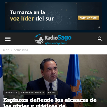
Inicio
Actualidad
Actualidad
Informando Primero
Política
Espinoza defiende los alcances de
los viajes y viáticos de