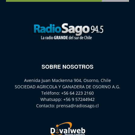
SOBRE NOSOTROS
Avenida Juan Mackenna 904, Osorno, Chile
SOCIEDAD AGRICOLA Y GANADERA DE OSORNO A.G.
Teléfono:
+56 64 223 2160
Whatsapp:
+56 9 57244942
Contacto:
prensa@radiosago.cl