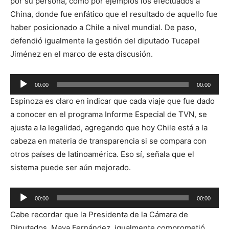
por su persona, como por ejemplos los efectuados a
China, donde fue enfático que el resultado de aquello fue
haber posicionado a Chile a nivel mundial. De paso,
defendió igualmente la gestión del diputado Tucapel
Jiménez en el marco de esta discusión.
Reproductor
00:00
00:00
de
Espinoza es claro en indicar que cada viaje que fue dado
audio
a conocer en el programa Informe Especial de TVN, se
ajusta a la legalidad, agregando que hoy Chile está a la
cabeza en materia de transparencia si se compara con
otros países de latinoamérica. Eso sí, señala que el
sistema puede ser aún mejorado.
Reproductor
00:00
00:00
de
Cabe recordar que la Presidenta de la Cámara de
audio
Diputados, Maya Fernández, igualmente comprometió