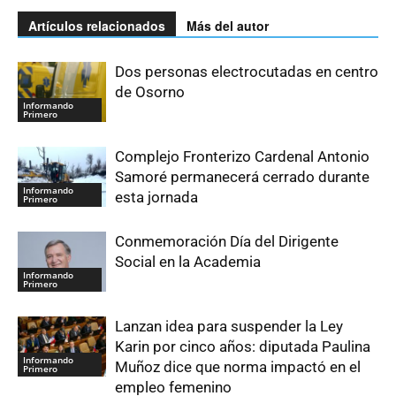
Artículos relacionados
Más del autor
Dos personas electrocutadas en centro
de Osorno
Informando
Primero
Complejo Fronterizo Cardenal Antonio
Samoré permanecerá cerrado durante
Informando
esta jornada
Primero
Conmemoración Día del Dirigente
Social en la Academia
Informando
Primero
Lanzan idea para suspender la Ley
Karin por cinco años: diputada Paulina
Informando
Muñoz dice que norma impactó en el
Primero
empleo femenino