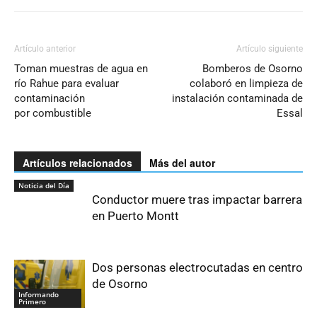
Artículo anterior
Artículo siguiente
Toman muestras de agua en
Bomberos de Osorno
río Rahue para evaluar
colaboró en limpieza de
contaminación
instalación contaminada de
por combustible
Essal
Artículos relacionados
Más del autor
Noticia del Día
Conductor muere tras impactar barrera
en Puerto Montt
Dos personas electrocutadas en centro
de Osorno
Informando
Primero