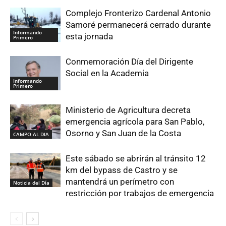
Complejo Fronterizo Cardenal Antonio
Samoré permanecerá cerrado durante
Informando
esta jornada
Primero
Conmemoración Día del Dirigente
Social en la Academia
Informando
Primero
Ministerio de Agricultura decreta
emergencia agrícola para San Pablo,
Osorno y San Juan de la Costa
CAMPO AL DIA
Este sábado se abrirán al tránsito 12
km del bypass de Castro y se
mantendrá un perímetro con
Noticia del Día
restricción por trabajos de emergencia