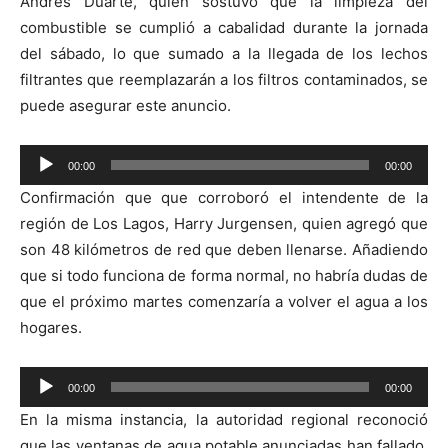
Andrés Duarte, quien sostuvo que la limpieza del
combustible se cumplió a cabalidad durante la jornada
del sábado, lo que sumado a la llegada de los lechos
filtrantes que reemplazarán a los filtros contaminados, se
puede asegurar este anuncio.
Reproductor
00:00
00:00
de
Confirmación que que corroboró el intendente de la
audio
región de Los Lagos, Harry Jurgensen, quien agregó que
son 48 kilómetros de red que deben llenarse. Añadiendo
que si todo funciona de forma normal, no habría dudas de
que el próximo martes comenzaría a volver el agua a los
hogares.
Reproductor
00:00
00:00
de
En la misma instancia, la autoridad regional reconoció
audio
que las ventanas de agua potable anunciadas han fallado,