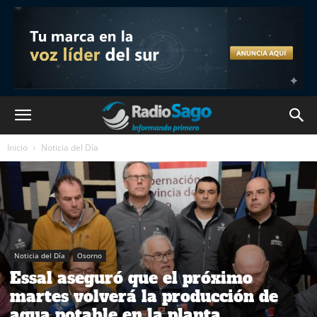
Inicio
Noticia del Día
Noticia del Día
Osorno
Essal aseguró que el próximo
martes volverá la producción de
agua potable en la planta