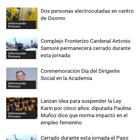
Dos personas electrocutadas en centro
de Osorno
Informando
Primero
Complejo Fronterizo Cardenal Antonio
Samoré permanecerá cerrado durante
Informando
esta jornada
Primero
Conmemoración Día del Dirigente
Social en la Academia
Informando
Primero
Lanzan idea para suspender la Ley
Karin por cinco años: diputada Paulina
Informando
Muñoz dice que norma impactó en el
Primero
empleo femenino
Cerrado durante esta jornada el Paso