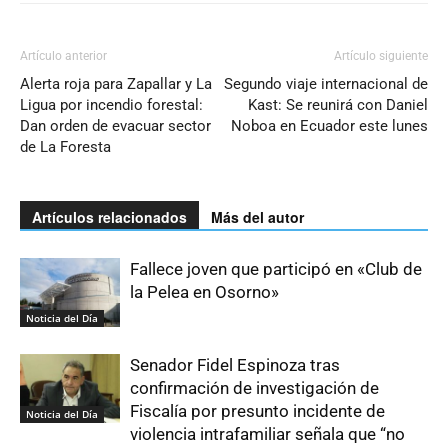
Artículo anterior
Artículo siguiente
Alerta roja para Zapallar y La
Segundo viaje internacional de
Ligua por incendio forestal:
Kast: Se reunirá con Daniel
Dan orden de evacuar sector
Noboa en Ecuador este lunes
de La Foresta
Artículos relacionados
Más del autor
Fallece joven que participó en «Club de
la Pelea en Osorno»
Noticia del Día
Senador Fidel Espinoza tras
confirmación de investigación de
Fiscalía por presunto incidente de
Noticia del Día
violencia intrafamiliar señala que “no