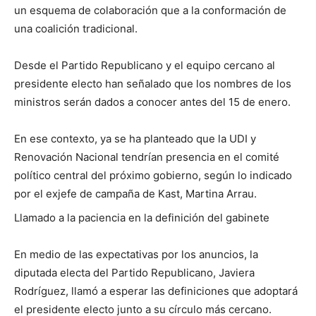
un esquema de colaboración que a la conformación de
una coalición tradicional.
Desde el Partido Republicano y el equipo cercano al
presidente electo han señalado que los nombres de los
ministros serán dados a conocer antes del 15 de enero.
En ese contexto, ya se ha planteado que la UDI y
Renovación Nacional tendrían presencia en el comité
político central del próximo gobierno, según lo indicado
por el exjefe de campaña de Kast, Martina Arrau.
Llamado a la paciencia en la definición del gabinete
En medio de las expectativas por los anuncios, la
diputada electa del Partido Republicano, Javiera
Rodríguez, llamó a esperar las definiciones que adoptará
el presidente electo junto a su círculo más cercano.