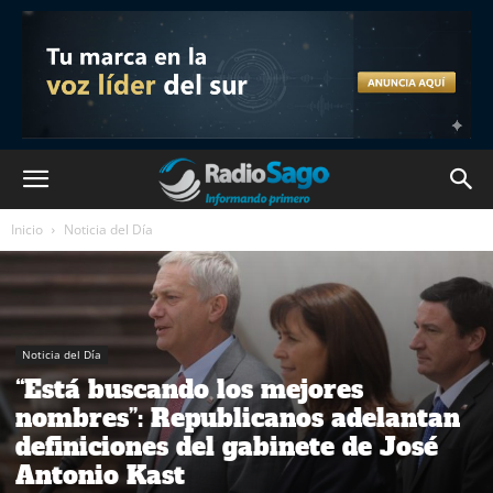
Inicio
Noticia del Día
Noticia del Día
“Está buscando los mejores
nombres”: Republicanos adelantan
definiciones del gabinete de José
Antonio Kast