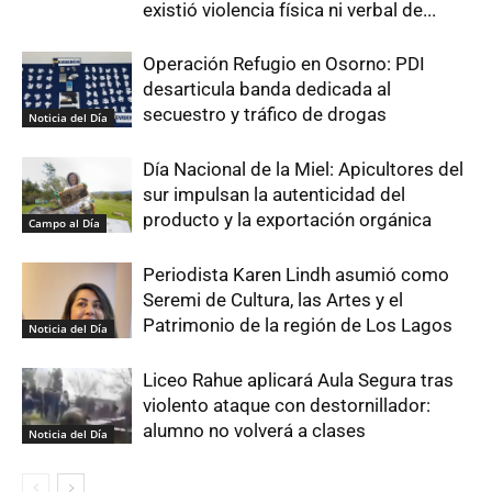
existió violencia física ni verbal de...
Operación Refugio en Osorno: PDI
desarticula banda dedicada al
secuestro y tráfico de drogas
Noticia del Día
Día Nacional de la Miel: Apicultores del
sur impulsan la autenticidad del
producto y la exportación orgánica
Campo al Día
Periodista Karen Lindh asumió como
Seremi de Cultura, las Artes y el
Patrimonio de la región de Los Lagos
Noticia del Día
Liceo Rahue aplicará Aula Segura tras
violento ataque con destornillador:
alumno no volverá a clases
Noticia del Día