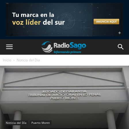
Inicio
Noticia del Día
Noticia del Día
Puerto Montt