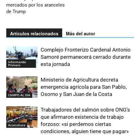
mercados por los aranceles
de Trump
Artículos relacionados
Más del autor
Complejo Fronterizo Cardenal Antonio
Samoré permanecerá cerrado durante
Informando
esta jornada
Primero
Ministerio de Agricultura decreta
emergencia agrícola para San Pablo,
Osorno y San Juan de la Costa
CAMPO AL DIA
Trabajadores del salmón sobre ONG’s
que afirmaron existencia de trabajo
forzoso: «si perdemos ciertas
Acuicultura
condiciones, alguien tiene que pagar»