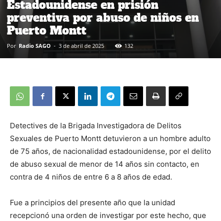
Estadounidense en prisión
preventiva por abuso de niños en
Puerto Montt
Por
Radio SAGO
-
3 de abril de 2025
132
Detectives de la Brigada Investigadora de Delitos
Sexuales de Puerto Montt detuvieron a un hombre adulto
de 75 años, de nacionalidad estadounidense, por el delito
de abuso sexual de menor de 14 años sin contacto, en
contra de 4 niños de entre 6 a 8 años de edad.
Fue a principios del presente año que la unidad
recepcionó una orden de investigar por este hecho, que