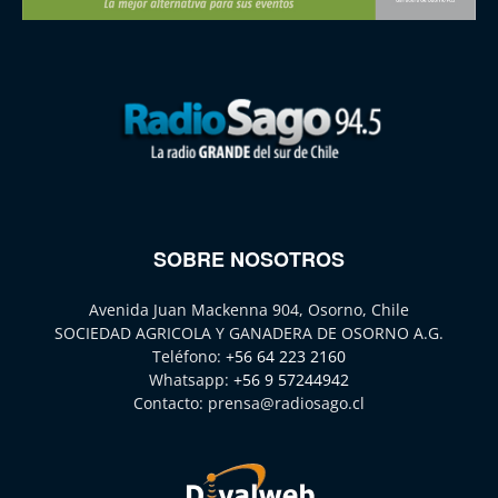
SOBRE NOSOTROS
Avenida Juan Mackenna 904, Osorno, Chile
SOCIEDAD AGRICOLA Y GANADERA DE OSORNO A.G.
Teléfono:
+56 64 223 2160
Whatsapp:
+56 9 57244942
Contacto:
prensa@radiosago.cl