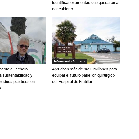
identificar osamentas que quedaron al
descubierto
Informando Primero
nsorcio Lechero
Aprueban más de $620 millones para
a sustentabilidad y
equipar el futuro pabellón quirúrgico
esiduos plásticos en
del Hospital de Frutillar
o