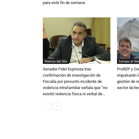
para este fin de semana
Noticia del Día
Campo al Día
Senador Fidel Espinoza tras
ProREP y Co
confirmación de investigación de
impulsarán l
Fiscalía por presunto incidente de
gestión de r
violencia intrafamiliar señala que “no
sector lácte
existió violencia física ni verbal de...