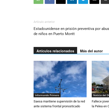
Artículo anterior
Estadounidense en prisión preventiva por abu
de niños en Puerto Montt
Artículos relacionados
Más del autor
Informando Primero
Noticia del D
Saesa mantiene supervisión de la red
Fallece jove
ante sistema frontal pronosticado
la Pelea en 