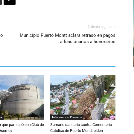
Artículo siguiente
so
Municipio Puerto Montt aclara retraso en pagos
a funcionarios a honorarios
ía
Informando Primero
n que participó en «Club de
Sumario sanitario contra Cementerio
Osorno»
Católico de Puerto Montt: piden