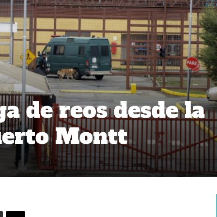
ga de reos desde la
uerto Montt