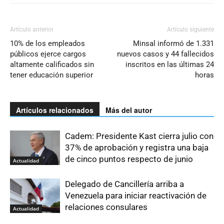
Artículo anterior
Artículo siguiente
10% de los empleados
Minsal informó de 1.331
públicos ejerce cargos
nuevos casos y 44 fallecidos
altamente calificados sin
inscritos en las últimas 24
tener educación superior
horas
Artículos relacionados
Más del autor
Cadem: Presidente Kast cierra julio con
37% de aprobación y registra una baja
de cinco puntos respecto de junio
Actualidad
Delegado de Cancillería arriba a
Venezuela para iniciar reactivación de
relaciones consulares
Actualidad