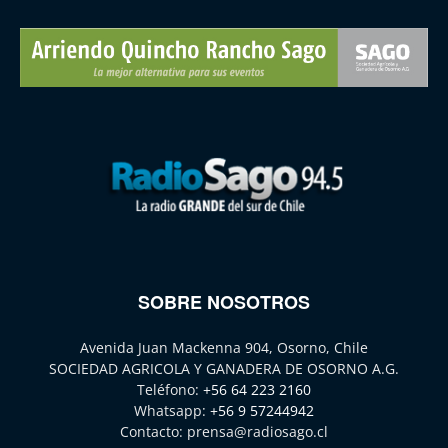
SOBRE NOSOTROS
Avenida Juan Mackenna 904, Osorno, Chile
SOCIEDAD AGRICOLA Y GANADERA DE OSORNO A.G.
Teléfono:
+56 64 223 2160
Whatsapp:
+56 9 57244942
Contacto:
prensa@radiosago.cl