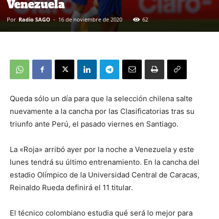
Venezuela
Por
Radio SAGO
-
16 de noviembre de 2020
62
Queda sólo un día para que la selección chilena salte
nuevamente a la cancha por las Clasificatorias tras su
triunfo ante Perú, el pasado viernes en Santiago.
La «Roja» arribó ayer por la noche a Venezuela y este
lunes tendrá su último entrenamiento. En la cancha del
estadio Olímpico de la Universidad Central de Caracas,
Reinaldo Rueda definirá el 11 titular.
El técnico colombiano estudia qué será lo mejor para