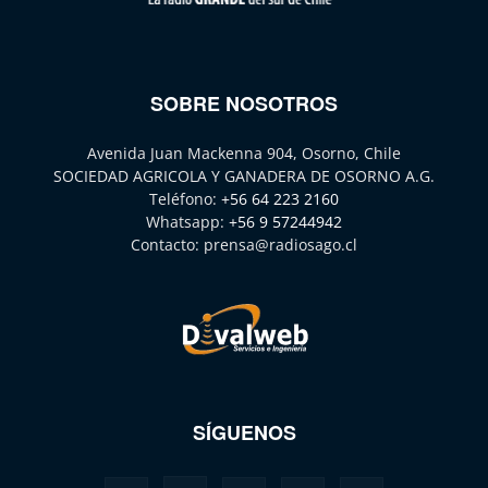
SOBRE NOSOTROS
Avenida Juan Mackenna 904, Osorno, Chile
SOCIEDAD AGRICOLA Y GANADERA DE OSORNO A.G.
Teléfono:
+56 64 223 2160
Whatsapp:
+56 9 57244942
Contacto:
prensa@radiosago.cl
SÍGUENOS