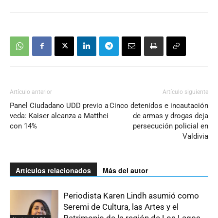
Artículo anterior
Artículo siguiente
Panel Ciudadano UDD previo a
Cinco detenidos e incautación
veda: Kaiser alcanza a Matthei
de armas y drogas deja
con 14%
persecución policial en
Valdivia
Artículos relacionados
Más del autor
Periodista Karen Lindh asumió como
Seremi de Cultura, las Artes y el
Patrimonio de la región de Los Lagos