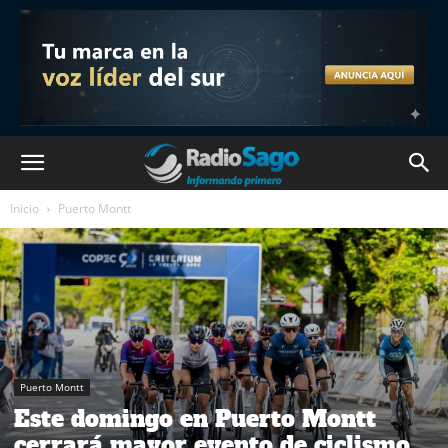
Inicio
Puerto Montt
Puerto Montt
Este domingo en Puerto Montt
cerrará mayor evento de ciclismo