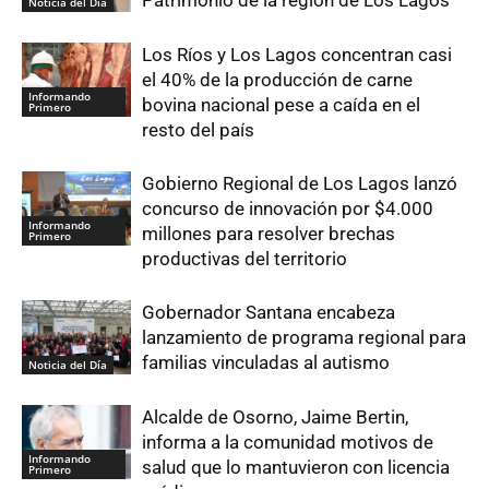
Noticia del Día
Los Ríos y Los Lagos concentran casi
el 40% de la producción de carne
Informando
bovina nacional pese a caída en el
Primero
resto del país
Gobierno Regional de Los Lagos lanzó
concurso de innovación por $4.000
Informando
millones para resolver brechas
Primero
productivas del territorio
Gobernador Santana encabeza
lanzamiento de programa regional para
familias vinculadas al autismo
Noticia del Día
Alcalde de Osorno, Jaime Bertin,
informa a la comunidad motivos de
Informando
salud que lo mantuvieron con licencia
Primero