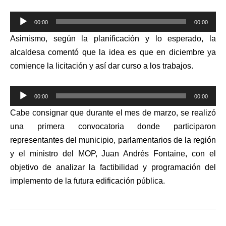
Reproductor
00:00
00:00
de
Asimismo, según la planificación y lo esperado, la
audio
alcaldesa comentó que la idea es que en diciembre ya
comience la licitación y así dar curso a los trabajos.
Reproductor
00:00
00:00
de
Cabe consignar que
durante el mes de marzo, se realizó
audio
una primera convocatoria donde participaron
representantes del municipio, parlamentarios de la región
y el ministro del MOP, Juan Andrés Fontaine, con el
objetivo de
analizar la factibilidad
y programación del
implemento de la futura edificación pública.